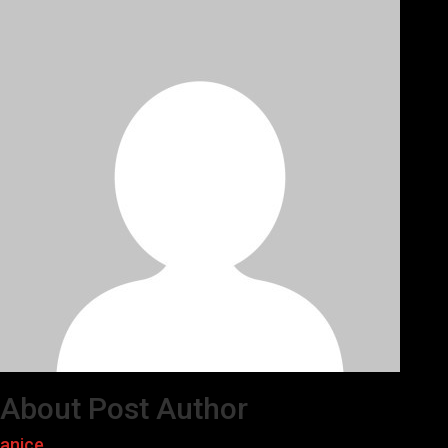
About Post Author
anice