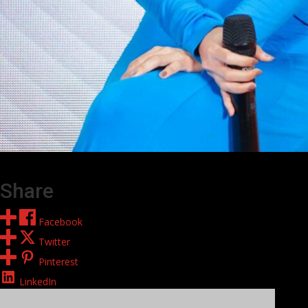
Share
Facebook
Twitter
Pinterest
LinkedIn