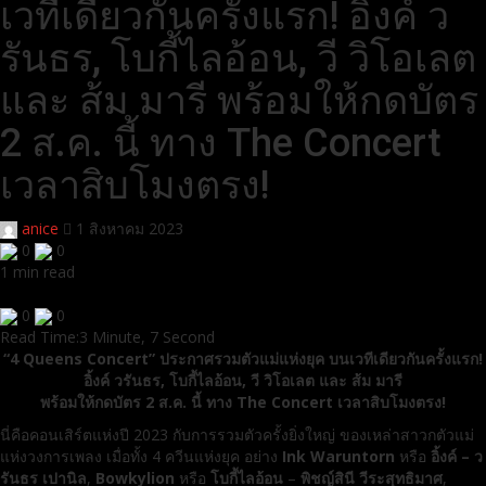
เวทีเดียวกันครั้งแรก! อิ้งค์ ว
รันธร, โบกี้ไลอ้อน, วี วิโอเลต
และ ส้ม มารี พร้อมให้กดบัตร
2 ส.ค. นี้ ทาง The Concert
เวลาสิบโมงตรง!
anice
1 สิงหาคม 2023
0
0
1 min read
0
0
Read Time:
3 Minute, 7 Second
“4 Queens Concert” ประกาศรวมตัวแม่แห่งยุค บนเวทีเดียวกันครั้งแรก!
อิ้งค์ วรันธร, โบกี้ไลอ้อน, วี วิโอเลต และ ส้ม มารี
พร้อมให้กดบัตร 2 ส.ค. นี้ ทาง The Concert เวลาสิบโมงตรง!
นี่คือคอนเสิร์ตแห่งปี 2023 กับการรวมตัวครั้งยิ่งใหญ่ ของเหล่าสาวกตัวแม่
แห่งวงการเพลง เมื่อทั้ง 4 ควีนแห่งยุค อย่าง
Ink Waruntorn
หรือ
อิ้งค์ – ว
รันธร เปานิล
,
Bowkylion
หรือ
โบกี้ไลอ้อน
–
พิชญ์สินี วีระสุทธิมาศ
,