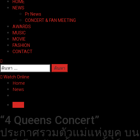
HOME
Menu
NEWS
Pr News
CONCERT & FAN MEETING
AWARDS
MUSIC
MOVIE
FASHION
CONTACT
ค้นหา
สำหรับ:
Watch Online
Home
News
News
“4 Queens Concert”
ประกาศรวมตัวแม่แห่งยุค บน