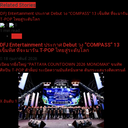
Related Stories
DFJ Entertainment ประกาศ Debut วง “COMPASS” 13 เข็มทิศ ที่จะมารัน
T-POP ไทยสู่ระดับโลก
0
0
1 min read
News
DFJ Entertainment ประกาศ Debut วง “COMPASS” 13
เข็มทิศ ที่จะมารัน T-POP ไทยสู่ระดับโลก
18 กุมภาพันธ์ 2026
เปิดฉากยิ่งใหญ่ “PATTAYA COUNTDOWN 2026 MONOMAX” ขนทัพ
ศิลปิน T-POP ตัวท็อป ระเบิดความมันส์สนั่นหาด ดันกระแสแรงติดเทรนด์
X อันดับ 1