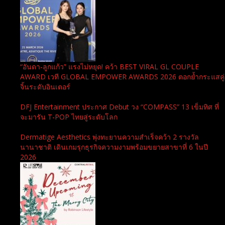
“อันดา-ลูกแก้ว” แรงไม่หยุด! คว้า BEST VIRAL GL COUPLE
AWARD เวที GLOBAL EMPOWER AWARDS 2026 ตอกย้ำกระแสคู่
จิ้นระดับอินเตอร์
DFJ Entertainment ประกาศ Debut วง “COMPASS” 13 เข็มทิศ ที่
จะมารัน T-POP ไทยสู่ระดับโลก
Dermatige Aesthetics พุ่งทะยานความสำเร็จคว้า 2 รางวัล
นานาชาติ เดินเกมรุกธุรกิจความงามพร้อมขยายสาขาที่ 6 ในปี
2026