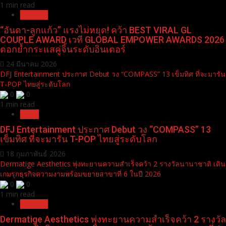
1 min read
Pr News
“อันดา-ลูกแก้ว” แรงไม่หยุด! คว้า BEST VIRAL GL
COUPLE AWARD เวที GLOBAL EMPOWER AWARDS 2026
ตอกย้ำกระแสคู่จิ้นระดับอินเตอร์
24 มีนาคม 2026
DFJ Entertainment ประกาศ Debut วง “COMPASS” 13 เข็มทิศ ที่จะมารัน
T-POP ไทยสู่ระดับโลก
0
0
1 min read
News
DFJ Entertainment ประกาศ Debut วง “COMPASS” 13
เข็มทิศ ที่จะมารัน T-POP ไทยสู่ระดับโลก
18 กุมภาพันธ์ 2026
Dermatige Aesthetics พุ่งทะยานความสำเร็จคว้า 2 รางวัลนานาชาติ เดิน
เกมรุกธุรกิจความงามพร้อมขยายสาขาที่ 6 ในปี 2026
0
0
1 min read
Pr News
Dermatige Aesthetics พุ่งทะยานความสำเร็จคว้า 2 รางวัล