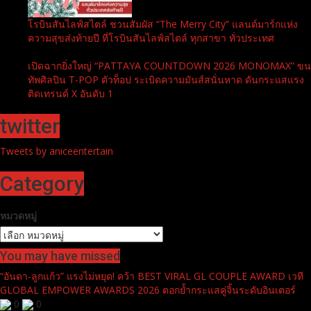
โรบินสันไลฟ์สไตล์ ชวนสัมผัส “The Merry City” แลนด์มาร์กแห่ง
ความสุขส่งท้ายปี ที่โรบินสันไลฟ์สไตล์ ทุกสาขา ทั่วประเทศ
เปิดฉากยิ่งใหญ่ “PATTAYA COUNTDOWN 2026 MONOMAX” ขน
ทัพศิลปิน T-POP ตัวท็อป ระเบิดความมันส์สนั่นหาด ดันกระแสแรง
ติดเทรนด์ X อันดับ 1
twitter
Tweets by aniceentertain
Category
หมวดหมู่
You may have missed
“อันดา-ลูกแก้ว” แรงไม่หยุด! คว้า BEST VIRAL GL COUPLE AWARD เวที
GLOBAL EMPOWER AWARDS 2026 ตอกย้ำกระแสคู่จิ้นระดับอินเตอร์
0
0