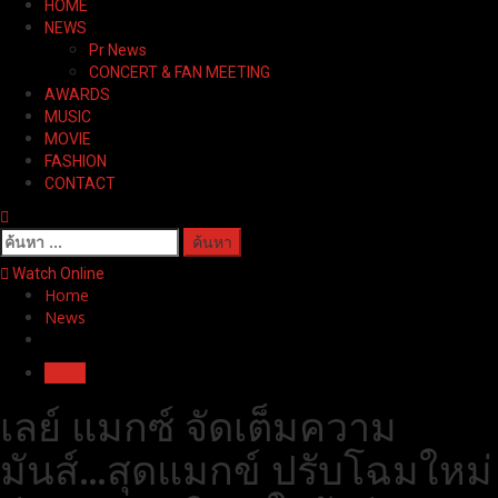
HOME
Menu
NEWS
Pr News
CONCERT & FAN MEETING
AWARDS
MUSIC
MOVIE
FASHION
CONTACT
ค้นหา
สำหรับ:
Watch Online
Home
News
News
เลย์ แมกซ์ จัดเต็มความ
มันส์…สุดแมกข์ ปรับโฉมใหม่