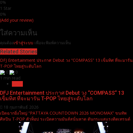
0%
1 Star
0%
(Add your review)
ใส่ความเห็น
คุณต้อง
เข้าสู่ระบบ
เพื่อจะพิมพ์ความเห็น
Related Stories
DFJ Entertainment ประกาศ Debut วง “COMPASS” 13 เข็มทิศ ที่จะมารัน
T-POP ไทยสู่ระดับโลก
0
0
1 min read
News
DFJ Entertainment ประกาศ Debut วง “COMPASS” 13
เข็มทิศ ที่จะมารัน T-POP ไทยสู่ระดับโลก
18 กุมภาพันธ์ 2026
เปิดฉากยิ่งใหญ่ “PATTAYA COUNTDOWN 2026 MONOMAX” ขนทัพ
ศิลปิน T-POP ตัวท็อป ระเบิดความมันส์สนั่นหาด ดันกระแสแรงติดเทรนด์