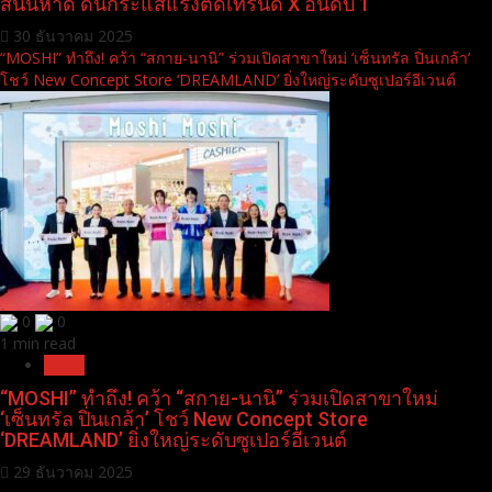
สนั่นหาด ดันกระแสแรงติดเทรนด์ X อันดับ 1
30 ธันวาคม 2025
“MOSHI” ทำถึง! คว้า “สกาย-นานิ” ร่วมเปิดสาขาใหม่ ‘เซ็นทรัล ปิ่นเกล้า’
โชว์ New Concept Store ‘DREAMLAND’ ยิ่งใหญ่ระดับซูเปอร์อีเวนต์
0
0
1 min read
News
“MOSHI” ทำถึง! คว้า “สกาย-นานิ” ร่วมเปิดสาขาใหม่
‘เซ็นทรัล ปิ่นเกล้า’ โชว์ New Concept Store
‘DREAMLAND’ ยิ่งใหญ่ระดับซูเปอร์อีเวนต์
29 ธันวาคม 2025