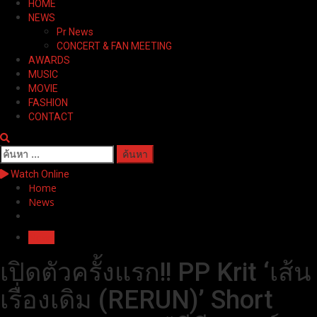
HOME
Menu
NEWS
Pr News
CONCERT & FAN MEETING
AWARDS
MUSIC
MOVIE
FASHION
CONTACT
ค้นหา
สำหรับ:
Watch Online
Home
News
News
เปิดตัวครั้งแรก!! PP Krit ‘เส้น
เรื่องเดิม (RERUN)’ Short