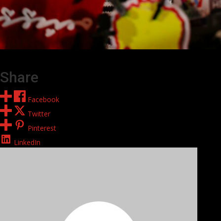
Share
Facebook
Twitter
Pinterest
LinkedIn