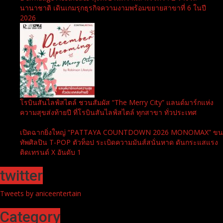
นานาชาติ เดินเกมรุกธุรกิจความงามพร้อมขยายสาขาที่ 6 ในปี
2026
โรบินสันไลฟ์สไตล์ ชวนสัมผัส “The Merry City” แลนด์มาร์กแห่ง
ความสุขส่งท้ายปี ที่โรบินสันไลฟ์สไตล์ ทุกสาขา ทั่วประเทศ
เปิดฉากยิ่งใหญ่ “PATTAYA COUNTDOWN 2026 MONOMAX” ขน
ทัพศิลปิน T-POP ตัวท็อป ระเบิดความมันส์สนั่นหาด ดันกระแสแรง
ติดเทรนด์ X อันดับ 1
twitter
Tweets by aniceentertain
Category