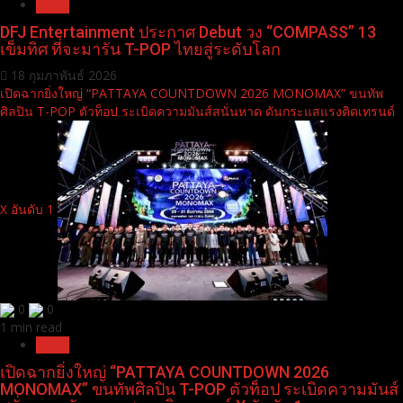
News
DFJ Entertainment ประกาศ Debut วง “COMPASS” 13
เข็มทิศ ที่จะมารัน T-POP ไทยสู่ระดับโลก
18 กุมภาพันธ์ 2026
เปิดฉากยิ่งใหญ่ “PATTAYA COUNTDOWN 2026 MONOMAX” ขนทัพ
ศิลปิน T-POP ตัวท็อป ระเบิดความมันส์สนั่นหาด ดันกระแสแรงติดเทรนด์
X อันดับ 1
0
0
1 min read
News
เปิดฉากยิ่งใหญ่ “PATTAYA COUNTDOWN 2026
MONOMAX” ขนทัพศิลปิน T-POP ตัวท็อป ระเบิดความมันส์