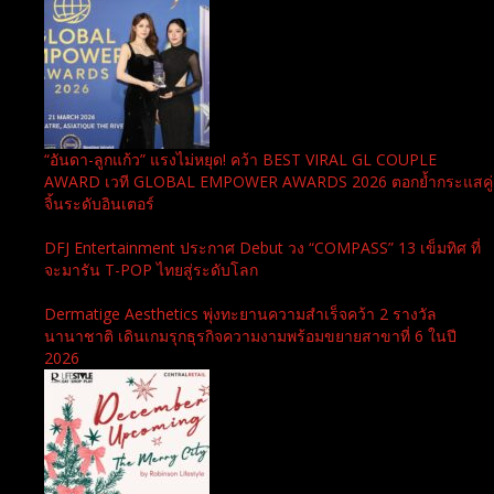
“อันดา-ลูกแก้ว” แรงไม่หยุด! คว้า BEST VIRAL GL COUPLE
AWARD เวที GLOBAL EMPOWER AWARDS 2026 ตอกย้ำกระแสคู่
จิ้นระดับอินเตอร์
DFJ Entertainment ประกาศ Debut วง “COMPASS” 13 เข็มทิศ ที่
จะมารัน T-POP ไทยสู่ระดับโลก
Dermatige Aesthetics พุ่งทะยานความสำเร็จคว้า 2 รางวัล
นานาชาติ เดินเกมรุกธุรกิจความงามพร้อมขยายสาขาที่ 6 ในปี
2026