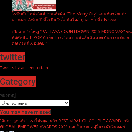
โรบินสันไลฟ์สไตล์ ชวนสัมผัส “The Merry City” แลนด์มาร์กแห่ง
ความสุขส่งท้ายปี ที่โรบินสันไลฟ์สไตล์ ทุกสาขา ทั่วประเทศ
เปิดฉากยิ่งใหญ่ “PATTAYA COUNTDOWN 2026 MONOMAX” ขน
ทัพศิลปิน T-POP ตัวท็อป ระเบิดความมันส์สนั่นหาด ดันกระแสแรง
ติดเทรนด์ X อันดับ 1
twitter
Tweets by aniceentertain
Category
หมวดหมู่
You may have missed
“อันดา-ลูกแก้ว” แรงไม่หยุด! คว้า BEST VIRAL GL COUPLE AWARD เวที
GLOBAL EMPOWER AWARDS 2026 ตอกย้ำกระแสคู่จิ้นระดับอินเตอร์