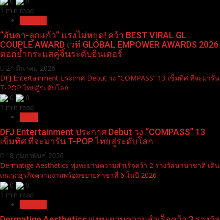
0
0
1 min read
Pr News
“อันดา-ลูกแก้ว” แรงไม่หยุด! คว้า BEST VIRAL GL
COUPLE AWARD เวที GLOBAL EMPOWER AWARDS 2026
ตอกย้ำกระแสคู่จิ้นระดับอินเตอร์
24 มีนาคม 2026
DFJ Entertainment ประกาศ Debut วง “COMPASS” 13 เข็มทิศ ที่จะมารัน
T-POP ไทยสู่ระดับโลก
0
0
1 min read
News
DFJ Entertainment ประกาศ Debut วง “COMPASS” 13
เข็มทิศ ที่จะมารัน T-POP ไทยสู่ระดับโลก
18 กุมภาพันธ์ 2026
Dermatige Aesthetics พุ่งทะยานความสำเร็จคว้า 2 รางวัลนานาชาติ เดิน
เกมรุกธุรกิจความงามพร้อมขยายสาขาที่ 6 ในปี 2026
0
0
1 min read
Pr News
Dermatige Aesthetics พุ่งทะยานความสำเร็จคว้า 2 รางวัล