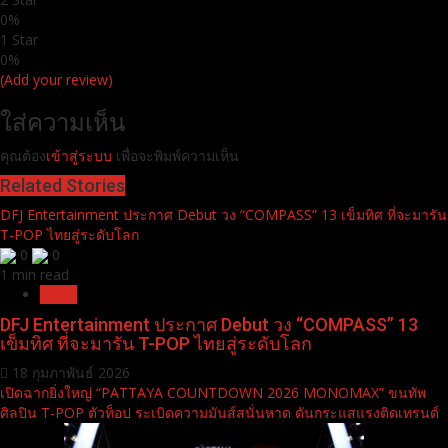
0%
1 Star
0%
(Add your review)
ใส่ความเห็น
คุณต้อง
เข้าสู่ระบบ
เพื่อจะพิมพ์ความเห็น
Related Stories
DFJ Entertainment ประกาศ Debut วง “COMPASS” 13 เข็มทิศ ที่จะมารัน
T-POP ไทยสู่ระดับโลก
0
0
1 min read
News
DFJ Entertainment ประกาศ Debut วง “COMPASS” 13
เข็มทิศ ที่จะมารัน T-POP ไทยสู่ระดับโลก
18 กุมภาพันธ์ 2026
เปิดฉากยิ่งใหญ่ “PATTAYA COUNTDOWN 2026 MONOMAX” ขนทัพ
ศิลปิน T-POP ตัวท็อป ระเบิดความมันส์สนั่นหาด ดันกระแสแรงติดเทรนด์