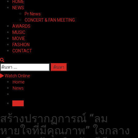
HOME
Menu
NEWS
Pr News
CONCERT & FAN MEETING
AWARDS
MUSIC
MOVIE
FASHION
CONTACT
ค้นหา
สำหรับ:
Watch Online
Home
News
News
สร้างปรากฏการณ์ “ลม
หายใจที่มีคุณภาพ” ใจกลาง