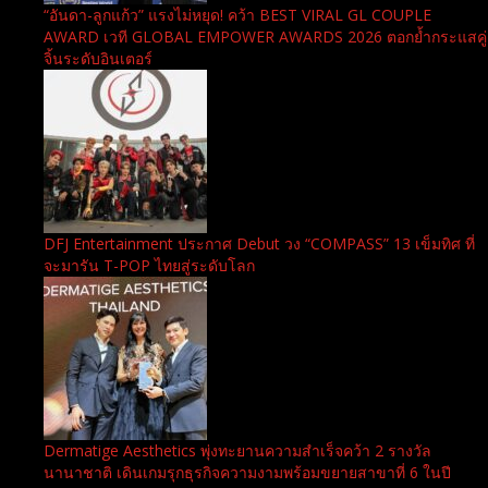
“อันดา-ลูกแก้ว” แรงไม่หยุด! คว้า BEST VIRAL GL COUPLE
AWARD เวที GLOBAL EMPOWER AWARDS 2026 ตอกย้ำกระแสคู่
จิ้นระดับอินเตอร์
DFJ Entertainment ประกาศ Debut วง “COMPASS” 13 เข็มทิศ ที่
จะมารัน T-POP ไทยสู่ระดับโลก
Dermatige Aesthetics พุ่งทะยานความสำเร็จคว้า 2 รางวัล
นานาชาติ เดินเกมรุกธุรกิจความงามพร้อมขยายสาขาที่ 6 ในปี