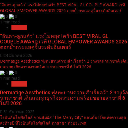
“อันดา-ลูกแก้ว” แรงไม่หยุด! คว้า BEST VIRAL GL COUPLE AWARD เวที
GLOBAL EMPOWER AWARDS 2026 ตอกย้ำกระแสคู่จิ้นระดับอินเตอร์
0
0
1 min read
Pr News
“อันดา-ลูกแก้ว” แรงไม่หยุด! คว้า BEST VIRAL GL
COUPLE AWARD เวที GLOBAL EMPOWER AWARDS 2026
ตอกย้ำกระแสคู่จิ้นระดับอินเตอร์
24 มีนาคม 2026
Dermatige Aesthetics พุ่งทะยานความสำเร็จคว้า 2 รางวัลนานาชาติ เดิน
เกมรุกธุรกิจความงามพร้อมขยายสาขาที่ 6 ในปี 2026
0
0
1 min read
Pr News
Dermatige Aesthetics พุ่งทะยานความสำเร็จคว้า 2 รางวัล
นานาชาติ เดินเกมรุกธุรกิจความงามพร้อมขยายสาขาที่ 6
ในปี 2026
31 ธันวาคม 2025
โรบินสันไลฟ์สไตล์ ชวนสัมผัส “The Merry City” แลนด์มาร์กแห่งความสุข
ส่งท้ายปี ที่โรบินสันไลฟ์สไตล์ ทุกสาขา ทั่วประเทศ