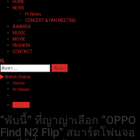
HOME
Menu
NEWS
Pr News
CONCERT & FAN MEETING
AWARDS
MUSIC
MOVIE
FASHION
CONTACT
ค้นหา
สำหรับ:
Watch Online
Home
Pr News
Pr News
“พับนี้” ที่ญาญ่าเลือก “OPPO
Find N2 Flip” สมาร์ตโฟนจอ