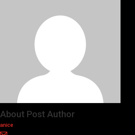
About Post Author
anice