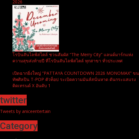
2026
โรบินสันไลฟ์สไตล์ ชวนสัมผัส “The Merry City” แลนด์มาร์กแห่ง
ความสุขส่งท้ายปี ที่โรบินสันไลฟ์สไตล์ ทุกสาขา ทั่วประเทศ
เปิดฉากยิ่งใหญ่ “PATTAYA COUNTDOWN 2026 MONOMAX” ขน
ทัพศิลปิน T-POP ตัวท็อป ระเบิดความมันส์สนั่นหาด ดันกระแสแรง
ติดเทรนด์ X อันดับ 1
twitter
Tweets by aniceentertain
Category