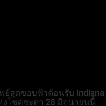
รัพย์สุดขอบฟ้าต้อนรับ Indiana
แห่งโชคชะตา 28 มิถุนายนนี้