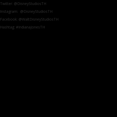
Twitter: @DisneyStudiosTH
Instagram: @DisneyStudiosTH
Facebook: @WaltDisneyStudiosTH
Hashtag: #IndianaJonesTH