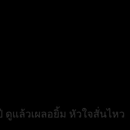
ดูแล้วเผลอยิ้ม หัวใจสั่นไหว