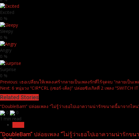
Excited
0
%
Sleepy
0
%
Angry
0
%
Surprise
0
%
Continue
Previous:
เธอเปลี่ยนให้เพลงเศร้ากลายเป็นเพลงรักที่ไร้จุดจบ “กลายเป็นเพลง
Next:
6 หนุ่มวง “CIR*CRL (เซอร์-เคิ่ล)” ปล่อยซิงเกิลที่ 2 เพลง “SWITCH IT
Reading
Related Stories
“DoubleBam” ปล่อยเพลง “ไม่รู้ว่าเธอไปเอาความน่ารักขนาดนี้มาจากไหน” Os
0
0
1 min read
Music
“DoubleBam” ปล่อยเพลง “ไม่รู้ว่าเธอไปเอาความน่ารักขนาด