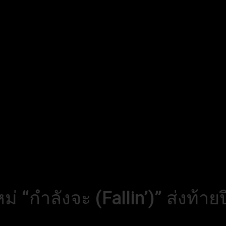
ำลังจะ (Fallin’)” ส่งท้ายปี 