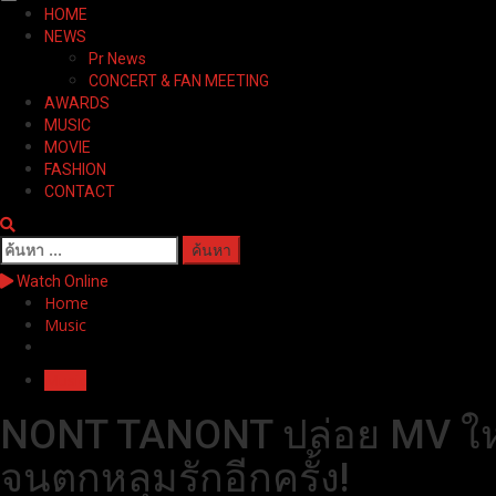
Primary
HOME
Menu
NEWS
Pr News
CONCERT & FAN MEETING
AWARDS
MUSIC
MOVIE
FASHION
CONTACT
ค้นหา
สำหรับ:
Watch Online
Home
Music
Music
NONT TANONT ปล่อย MV ใหม่ “ก
จนตกหลุมรักอีกครั้ง!