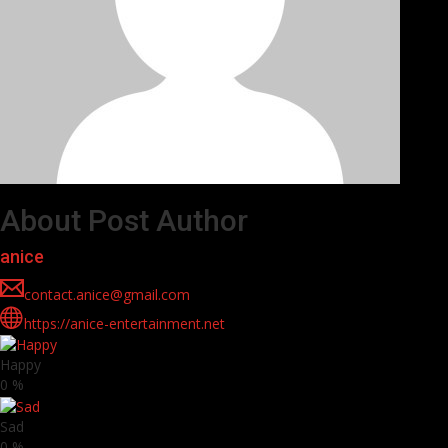
About Post Author
anice
contact.anice@gmail.com
https://anice-entertainment.net
Happy
0
%
Sad
0
%