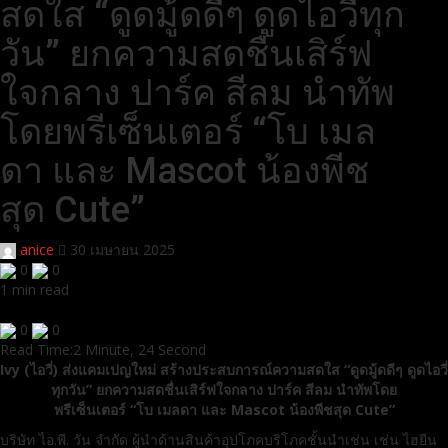
สดใส “ดูดมู้ดดีๆ ดูดไอวี่ทุก
วัน” ยกความสดชื่นเสิร์ฟ
ใจกลาง ปาร์ค สีลม นำทัพ
โดยพรีเซ็นเตอร์ “โบ เมล
ดา และ Mascot น้องพีช
สุด Cute”
anice
30 เมษายน 2025
0
0
1 min read
0
0
Read Time:
2 Minute, 24 Second
Ivy (ไอวี่) ส่งแคมเปญใหม่ สร้างประสบการณ์ความสดใส “ดูดมู้ดดีๆ ดูดไอวี่
ทุกวัน” ยกความสดชื่นเสิร์ฟใจกลาง ปาร์ค สีลม นำทัพโดย
พรีเซ็นเตอร์ “โบ เมลดา และ Mascot น้องพีชสุด Cute”
บริษัท ไอ.พี. วัน จำกัด ผู้นำด้านสินค้าอุปโภคบริโภคชั้นนำเช่น เช่น ไฮยีน