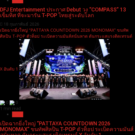
News
DFJ Entertainment ประกาศ Debut วง “COMPASS” 13
เข็มทิศ ที่จะมารัน T-POP ไทยสู่ระดับโลก
18 กุมภาพันธ์ 2026
เปิดฉากยิ่งใหญ่ “PATTAYA COUNTDOWN 2026 MONOMAX” ขนทัพ
ศิลปิน T-POP ตัวท็อป ระเบิดความมันส์สนั่นหาด ดันกระแสแรงติดเทรนด์
X อันดับ 1
0
0
1 min read
News
เปิดฉากยิ่งใหญ่ “PATTAYA COUNTDOWN 2026
MONOMAX” ขนทัพศิลปิน T-POP ตัวท็อป ระเบิดความมันส์
สนั่นหาด ดันกระแสแรงติดเทรนด์ X อันดับ 1