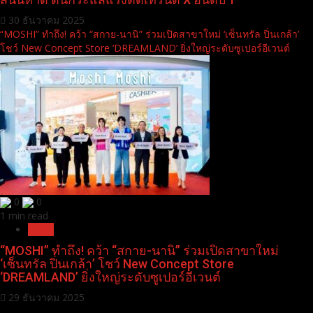
30 ธันวาคม 2025
“MOSHI” ทำถึง! คว้า “สกาย-นานิ” ร่วมเปิดสาขาใหม่ ‘เซ็นทรัล ปิ่นเกล้า’
โชว์ New Concept Store ‘DREAMLAND’ ยิ่งใหญ่ระดับซูเปอร์อีเวนต์
0
0
1 min read
News
“MOSHI” ทำถึง! คว้า “สกาย-นานิ” ร่วมเปิดสาขาใหม่
‘เซ็นทรัล ปิ่นเกล้า’ โชว์ New Concept Store
‘DREAMLAND’ ยิ่งใหญ่ระดับซูเปอร์อีเวนต์
29 ธันวาคม 2025