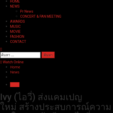
HOME
Menu
NEWS
Pr News
CONCERT & FAN MEETING
AWARDS
MUSIC
MOVIE
FASHION
CONTACT
ค้นหา
สำหรับ:
Watch Online
Home
News
News
Ivy (ไอวี่) ส่งแคมเปญ
ใหม่ สร้างประสบการณ์ความ