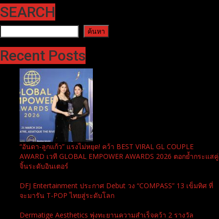
SEARCH
ค้นหา
ค้นหา
Recent Posts
“อันดา-ลูกแก้ว” แรงไม่หยุด! คว้า BEST VIRAL GL COUPLE
AWARD เวที GLOBAL EMPOWER AWARDS 2026 ตอกย้ำกระแสคู่
จิ้นระดับอินเตอร์
DFJ Entertainment ประกาศ Debut วง “COMPASS” 13 เข็มทิศ ที่
จะมารัน T-POP ไทยสู่ระดับโลก
Dermatige Aesthetics พุ่งทะยานความสำเร็จคว้า 2 รางวัล