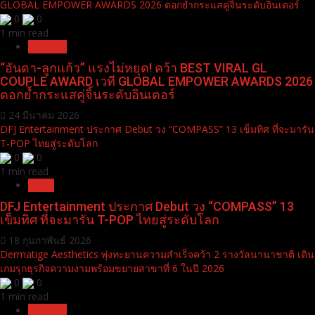
GLOBAL EMPOWER AWARDS 2026 ตอกย้ำกระแสคู่จิ้นระดับอินเตอร์
0
0
1 min read
Pr News
“อันดา-ลูกแก้ว” แรงไม่หยุด! คว้า BEST VIRAL GL
COUPLE AWARD เวที GLOBAL EMPOWER AWARDS 2026
ตอกย้ำกระแสคู่จิ้นระดับอินเตอร์
24 มีนาคม 2026
DFJ Entertainment ประกาศ Debut วง “COMPASS” 13 เข็มทิศ ที่จะมารัน
T-POP ไทยสู่ระดับโลก
0
0
1 min read
News
DFJ Entertainment ประกาศ Debut วง “COMPASS” 13
เข็มทิศ ที่จะมารัน T-POP ไทยสู่ระดับโลก
18 กุมภาพันธ์ 2026
Dermatige Aesthetics พุ่งทะยานความสำเร็จคว้า 2 รางวัลนานาชาติ เดิน
เกมรุกธุรกิจความงามพร้อมขยายสาขาที่ 6 ในปี 2026
0
0
1 min read
Pr News