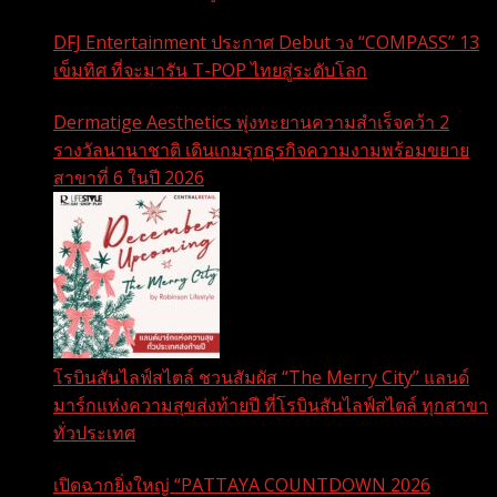
DFJ Entertainment ประกาศ Debut วง “COMPASS” 13
เข็มทิศ ที่จะมารัน T-POP ไทยสู่ระดับโลก
Dermatige Aesthetics พุ่งทะยานความสำเร็จคว้า 2
รางวัลนานาชาติ เดินเกมรุกธุรกิจความงามพร้อมขยาย
สาขาที่ 6 ในปี 2026
โรบินสันไลฟ์สไตล์ ชวนสัมผัส “The Merry City” แลนด์
มาร์กแห่งความสุขส่งท้ายปี ที่โรบินสันไลฟ์สไตล์ ทุกสาขา
ทั่วประเทศ
เปิดฉากยิ่งใหญ่ “PATTAYA COUNTDOWN 2026