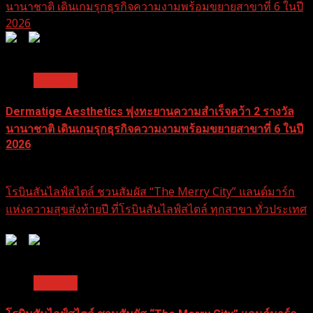
นานาชาติ เดินเกมรุกธุรกิจความงามพร้อมขยายสาขาที่ 6 ในปี
2026
0
0
1 min read
Pr News
Dermatige Aesthetics พุ่งทะยานความสำเร็จคว้า 2 รางวัล
นานาชาติ เดินเกมรุกธุรกิจความงามพร้อมขยายสาขาที่ 6 ในปี
2026
31 ธันวาคม 2025
โรบินสันไลฟ์สไตล์ ชวนสัมผัส “The Merry City” แลนด์มาร์ก
แห่งความสุขส่งท้ายปี ที่โรบินสันไลฟ์สไตล์ ทุกสาขา ทั่วประเทศ
0
0
1 min read
Pr News