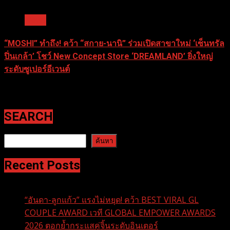
1 min read
News
“MOSHI” ทำถึง! คว้า “สกาย-นานิ” ร่วมเปิดสาขาใหม่ ‘เซ็นทรัล
ปิ่นเกล้า’ โชว์ New Concept Store ‘DREAMLAND’ ยิ่งใหญ่
ระดับซูเปอร์อีเวนต์
29 ธันวาคม 2025
SEARCH
ค้นหา
ค้นหา
Recent Posts
“อันดา-ลูกแก้ว” แรงไม่หยุด! คว้า BEST VIRAL GL
COUPLE AWARD เวที GLOBAL EMPOWER AWARDS
2026 ตอกย้ำกระแสคู่จิ้นระดับอินเตอร์