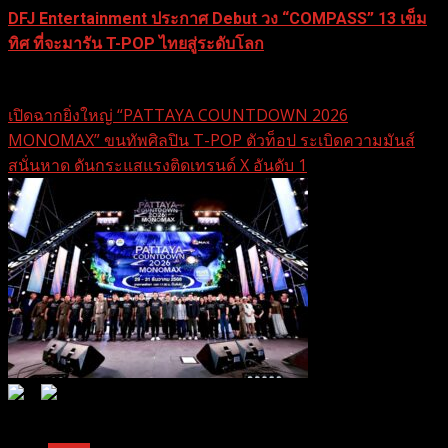
DFJ Entertainment ประกาศ Debut วง “COMPASS” 13 เข็ม
ทิศ ที่จะมารัน T-POP ไทยสู่ระดับโลก
18 กุมภาพันธ์ 2026
เปิดฉากยิ่งใหญ่ “PATTAYA COUNTDOWN 2026
MONOMAX” ขนทัพศิลปิน T-POP ตัวท็อป ระเบิดความมันส์
สนั่นหาด ดันกระแสแรงติดเทรนด์ X อันดับ 1
0
0
1 min read