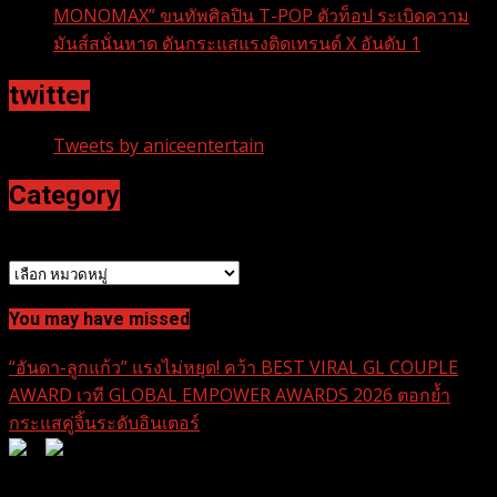
MONOMAX” ขนทัพศิลปิน T-POP ตัวท็อป ระเบิดความ
มันส์สนั่นหาด ดันกระแสแรงติดเทรนด์ X อันดับ 1
twitter
Tweets by aniceentertain
Category
หมวดหมู่
You may have missed
“อันดา-ลูกแก้ว” แรงไม่หยุด! คว้า BEST VIRAL GL COUPLE
AWARD เวที GLOBAL EMPOWER AWARDS 2026 ตอกย้ำ
กระแสคู่จิ้นระดับอินเตอร์
0
0
1 min read