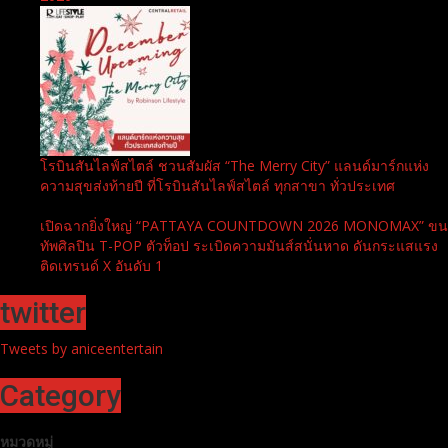
โรบินสันไลฟ์สไตล์ ชวนสัมผัส “The Merry City” แลนด์มาร์กแห่ง
ความสุขส่งท้ายปี ที่โรบินสันไลฟ์สไตล์ ทุกสาขา ทั่วประเทศ
เปิดฉากยิ่งใหญ่ “PATTAYA COUNTDOWN 2026 MONOMAX” ขน
ทัพศิลปิน T-POP ตัวท็อป ระเบิดความมันส์สนั่นหาด ดันกระแสแรง
ติดเทรนด์ X อันดับ 1
twitter
Tweets by aniceentertain
Category
หมวดหมู่