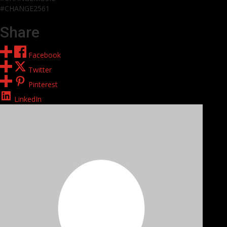
#CHANGE2561
Share
Facebook
Twitter
Pinterest
LinkedIn