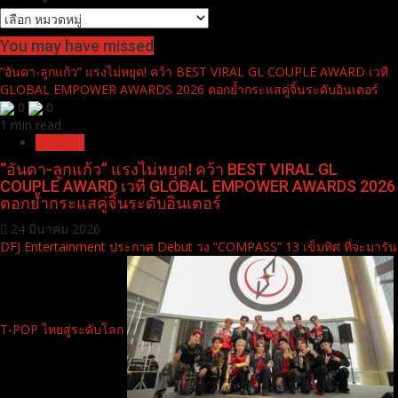
You may have missed
“อันดา-ลูกแก้ว” แรงไม่หยุด! คว้า BEST VIRAL GL COUPLE AWARD เวที
GLOBAL EMPOWER AWARDS 2026 ตอกย้ำกระแสคู่จิ้นระดับอินเตอร์
0
0
1 min read
Pr News
“อันดา-ลูกแก้ว” แรงไม่หยุด! คว้า BEST VIRAL GL
COUPLE AWARD เวที GLOBAL EMPOWER AWARDS 2026
ตอกย้ำกระแสคู่จิ้นระดับอินเตอร์
24 มีนาคม 2026
DFJ Entertainment ประกาศ Debut วง “COMPASS” 13 เข็มทิศ ที่จะมารัน
T-POP ไทยสู่ระดับโลก