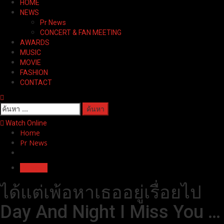
HOME
Menu
NEWS
Pr News
CONCERT & FAN MEETING
AWARDS
MUSIC
MOVIE
FASHION
CONTACT
ค้นหา
สำหรับ:
Watch Online
Home
Pr News
Pr News
ได้แต่เพ้อหาเธออยู่เรื่อยไป
Day And Night I Miss You …