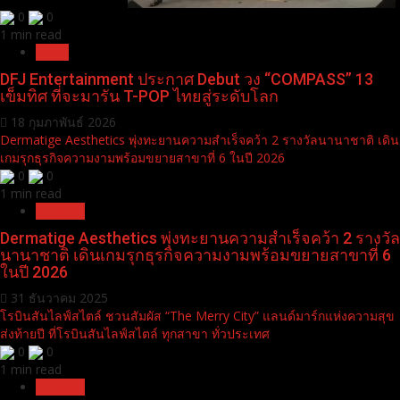
0
0
1 min read
News
DFJ Entertainment ประกาศ Debut วง “COMPASS” 13
เข็มทิศ ที่จะมารัน T-POP ไทยสู่ระดับโลก
18 กุมภาพันธ์ 2026
Dermatige Aesthetics พุ่งทะยานความสำเร็จคว้า 2 รางวัลนานาชาติ เดิน
เกมรุกธุรกิจความงามพร้อมขยายสาขาที่ 6 ในปี 2026
0
0
1 min read
Pr News
Dermatige Aesthetics พุ่งทะยานความสำเร็จคว้า 2 รางวัล
นานาชาติ เดินเกมรุกธุรกิจความงามพร้อมขยายสาขาที่ 6
ในปี 2026
31 ธันวาคม 2025
โรบินสันไลฟ์สไตล์ ชวนสัมผัส “The Merry City” แลนด์มาร์กแห่งความสุข
ส่งท้ายปี ที่โรบินสันไลฟ์สไตล์ ทุกสาขา ทั่วประเทศ
0
0
1 min read
Pr News