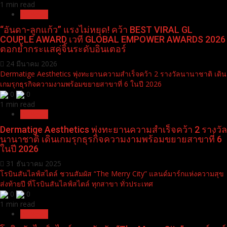
1 min read
Pr News
“อันดา-ลูกแก้ว” แรงไม่หยุด! คว้า BEST VIRAL GL
COUPLE AWARD เวที GLOBAL EMPOWER AWARDS 2026
ตอกย้ำกระแสคู่จิ้นระดับอินเตอร์
24 มีนาคม 2026
Dermatige Aesthetics พุ่งทะยานความสำเร็จคว้า 2 รางวัลนานาชาติ เดิน
เกมรุกธุรกิจความงามพร้อมขยายสาขาที่ 6 ในปี 2026
0
0
1 min read
Pr News
Dermatige Aesthetics พุ่งทะยานความสำเร็จคว้า 2 รางวัล
นานาชาติ เดินเกมรุกธุรกิจความงามพร้อมขยายสาขาที่ 6
ในปี 2026
31 ธันวาคม 2025
โรบินสันไลฟ์สไตล์ ชวนสัมผัส “The Merry City” แลนด์มาร์กแห่งความสุข
ส่งท้ายปี ที่โรบินสันไลฟ์สไตล์ ทุกสาขา ทั่วประเทศ
0
0
1 min read
Pr News