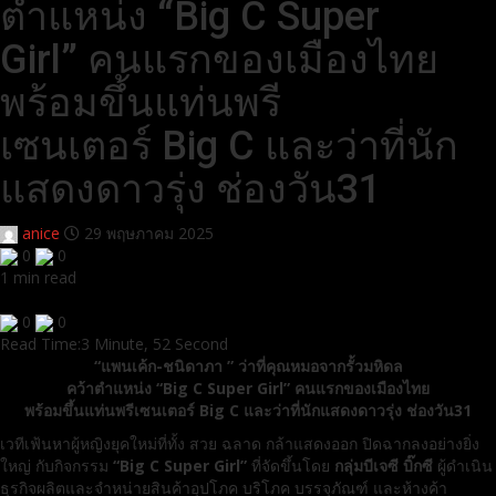
ตำแหน่ง “Big C Super
Girl” คนแรกของเมืองไทย
พร้อมขึ้นแท่นพรี
เซนเตอร์ Big C และว่าที่นัก
แสดงดาวรุ่ง ช่องวัน31
anice
29 พฤษภาคม 2025
0
0
1 min read
0
0
Read Time:
3 Minute, 52 Second
“แพนเค้ก-ชนิดาภา ” ว่าที่คุณหมอจากรั้วมหิดล
คว้าตำแหน่ง “Big C Super Girl” คนแรกของเมืองไทย
พร้อมขึ้นแท่นพรีเซนเตอร์ Big C และว่าที่นักแสดงดาวรุ่ง ช่องวัน31
เวทีเฟ้นหาผู้หญิงยุคใหม่ที่ทั้ง สวย ฉลาด กล้าแสดงออก ปิดฉากลงอย่างยิ่ง
ใหญ่ กับกิจกรรม
“
Big C Super Girl
”
ที่จัดขึ้นโดย
กลุ่มบีเจซี บิ๊กซี
ผู้ดำเนิน
ธุรกิจผลิตและจำหน่ายสินค้าอุปโภค บริโภค บรรจุภัณฑ์ และห้างค้า