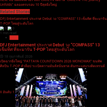
Unfolds” ฉลองครบรอบ 10 ปีสุดยิ่งใหญ่
Related Stories
DFJ Entertainment ประกาศ Debut วง “COMPASS” 13 เข็มทิศ ที่จะมารัน
T-POP ไทยสู่ระดับโลก
0
0
1 min read
News
DFJ Entertainment ประกาศ Debut วง “COMPASS” 13
เข็มทิศ ที่จะมารัน T-POP ไทยสู่ระดับโลก
18 กุมภาพันธ์ 2026
เปิดฉากยิ่งใหญ่ “PATTAYA COUNTDOWN 2026 MONOMAX” ขนทัพ
ศิลปิน T-POP ตัวท็อป ระเบิดความมันส์สนั่นหาด ดันกระแสแรงติดเทรนด์
X อันดับ 1