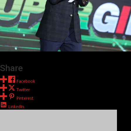
Share
Facebook
Twitter
Pinterest
LinkedIn