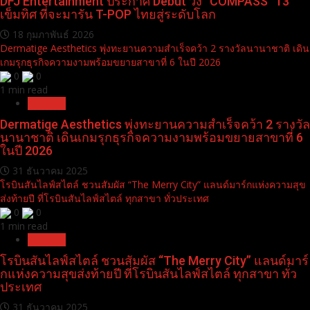
DFJ Entertainment ประกาศ Debut วง “COMPASS” 13
เข็มทิศ ที่จะมารัน T-POP ไทยสู่ระดับโลก
18 กุมภาพันธ์ 2026
Dermatige Aesthetics พุ่งทะยานความสำเร็จคว้า 2 รางวัลนานาชาติ เดิน
เกมรุกธุรกิจความงามพร้อมขยายสาขาที่ 6 ในปี 2026
0
0
1 min read
Pr News
Dermatige Aesthetics พุ่งทะยานความสำเร็จคว้า 2 รางวัล
นานาชาติ เดินเกมรุกธุรกิจความงามพร้อมขยายสาขาที่ 6
ในปี 2026
31 ธันวาคม 2025
โรบินสันไลฟ์สไตล์ ชวนสัมผัส “The Merry City” แลนด์มาร์กแห่งความสุข
ส่งท้ายปี ที่โรบินสันไลฟ์สไตล์ ทุกสาขา ทั่วประเทศ
0
0
1 min read
Pr News
โรบินสันไลฟ์สไตล์ ชวนสัมผัส “The Merry City” แลนด์มาร์
กแห่งความสุขส่งท้ายปี ที่โรบินสันไลฟ์สไตล์ ทุกสาขา ทั่ว
ประเทศ
31 ธันวาคม 2025