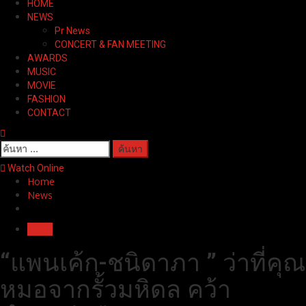
HOME
Menu
NEWS
Pr News
CONCERT & FAN MEETING
AWARDS
MUSIC
MOVIE
FASHION
CONTACT
ค้นหา
สำหรับ:
Watch Online
Home
News
News
“แพนเค้ก-ชนิดาภา ” ว่าที่คุณ
หมอจากรั้วมหิดล คว้า