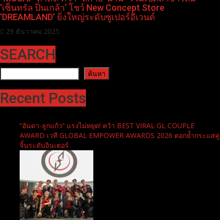
‘เซ็นทรัล ปิ่นเกล้า’ โชว์ New Concept Store
‘DREAMLAND’ ยิ่งใหญ่ระดับซูเปอร์อีเวนต์
29 ธันวาคม 2025
SEARCH
ค้นหา
ค้นหา
Recent Posts
“อันดา-ลูกแก้ว” แรงไม่หยุด! คว้า BEST VIRAL GL COUPLE
AWARD เวที GLOBAL EMPOWER AWARDS 2026 ตอกย้ำกระแสคู่
จิ้นระดับอินเตอร์