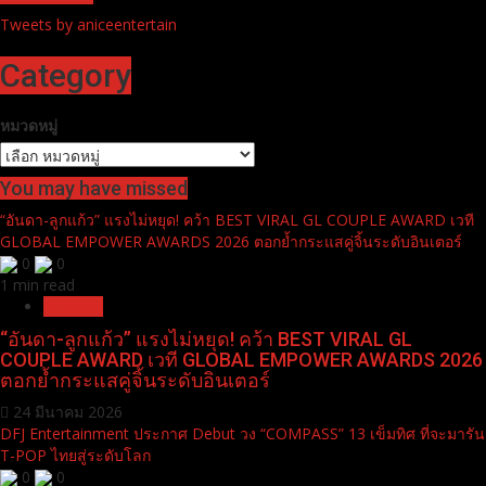
เปิดฉากยิ่งใหญ่ “PATTAYA COUNTDOWN 2026 MONOMAX” ขน
ทัพศิลปิน T-POP ตัวท็อป ระเบิดความมันส์สนั่นหาด ดันกระแสแรง
ติดเทรนด์ X อันดับ 1
twitter
Tweets by aniceentertain
Category
หมวดหมู่
You may have missed
“อันดา-ลูกแก้ว” แรงไม่หยุด! คว้า BEST VIRAL GL COUPLE AWARD เวที
GLOBAL EMPOWER AWARDS 2026 ตอกย้ำกระแสคู่จิ้นระดับอินเตอร์
0
0
1 min read
Pr News
“อันดา-ลูกแก้ว” แรงไม่หยุด! คว้า BEST VIRAL GL