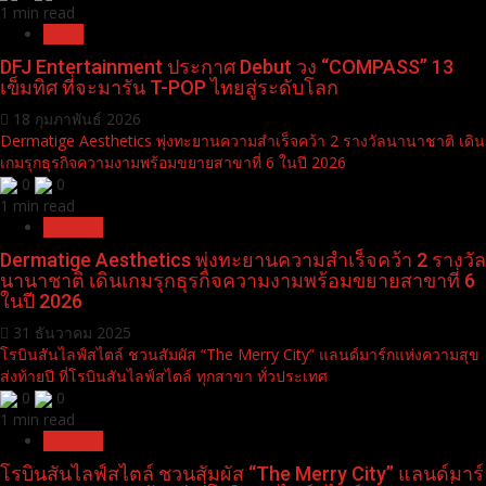
COUPLE AWARD เวที GLOBAL EMPOWER AWARDS 2026
ตอกย้ำกระแสคู่จิ้นระดับอินเตอร์
24 มีนาคม 2026
DFJ Entertainment ประกาศ Debut วง “COMPASS” 13 เข็มทิศ ที่จะมารัน
T-POP ไทยสู่ระดับโลก
0
0
1 min read
News
DFJ Entertainment ประกาศ Debut วง “COMPASS” 13
เข็มทิศ ที่จะมารัน T-POP ไทยสู่ระดับโลก
18 กุมภาพันธ์ 2026
Dermatige Aesthetics พุ่งทะยานความสำเร็จคว้า 2 รางวัลนานาชาติ เดิน
เกมรุกธุรกิจความงามพร้อมขยายสาขาที่ 6 ในปี 2026
0
0
1 min read
Pr News
Dermatige Aesthetics พุ่งทะยานความสำเร็จคว้า 2 รางวัล
นานาชาติ เดินเกมรุกธุรกิจความงามพร้อมขยายสาขาที่ 6
ในปี 2026
31 ธันวาคม 2025