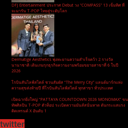
DFJ Entertainment ประกาศ Debut วง “COMPASS” 13 เข็มทิศ ที่
จะมารัน T-POP ไทยสู่ระดับโลก
Dermatige Aesthetics พุ่งทะยานความสำเร็จคว้า 2 รางวัล
นานาชาติ เดินเกมรุกธุรกิจความงามพร้อมขยายสาขาที่ 6 ในปี
2026
โรบินสันไลฟ์สไตล์ ชวนสัมผัส “The Merry City” แลนด์มาร์กแห่ง
ความสุขส่งท้ายปี ที่โรบินสันไลฟ์สไตล์ ทุกสาขา ทั่วประเทศ