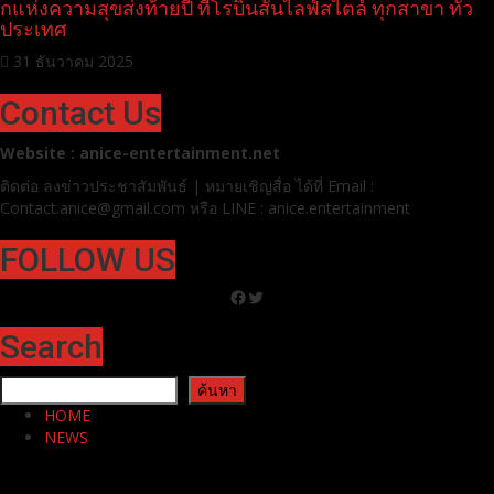
โรบินสันไลฟ์สไตล์ ชวนสัมผัส “The Merry City” แลนด์มาร์กแห่งความสุข
ส่งท้ายปี ที่โรบินสันไลฟ์สไตล์ ทุกสาขา ทั่วประเทศ
0
0
1 min read
Pr News
โรบินสันไลฟ์สไตล์ ชวนสัมผัส “The Merry City” แลนด์มาร์
กแห่งความสุขส่งท้ายปี ที่โรบินสันไลฟ์สไตล์ ทุกสาขา ทั่ว
ประเทศ
31 ธันวาคม 2025
Contact Us
Website : anice-entertainment.net
ติดต่อ ลง
ข่าวประชาสัมพันธ์ | หมายเชิญสื่อ ได้ที่
Email :
Contact.anice@gmail.com หรือ LINE : anice.entertainment
FOLLOW US
Facebook
Twitter
Search