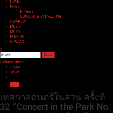
HOME
Menu
NEWS
Pr News
CONCERT & FAN MEETING
AWARDS
MUSIC
MOVIE
FASHION
CONTACT
ค้นหา
สำหรับ:
Watch Online
Home
News
News
เทศกาลดนตรีในสวน ครั้งที่
32 “Concert in the Park No.