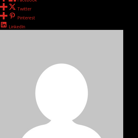
Twitter
Pinterest
LinkedIn