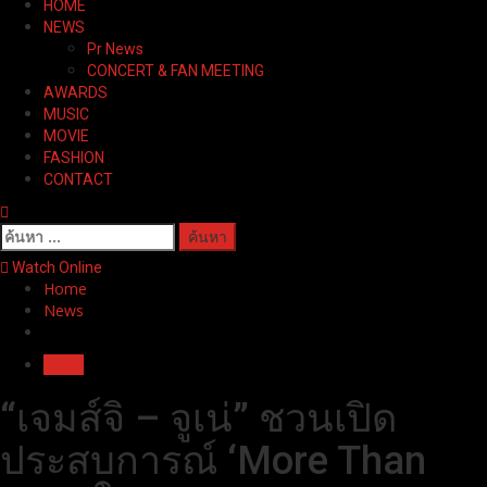
HOME
Menu
NEWS
Pr News
CONCERT & FAN MEETING
AWARDS
MUSIC
MOVIE
FASHION
CONTACT
ค้นหา
สำหรับ:
Watch Online
Home
News
News
“เจมส์จิ – จูเน่” ชวนเปิด
ประสบการณ์ ‘More Than