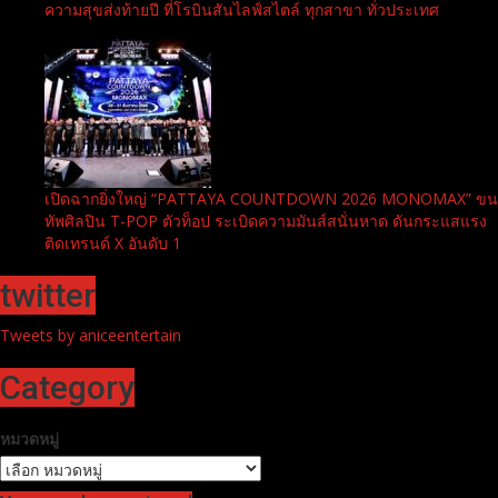
ความสุขส่งท้ายปี ที่โรบินสันไลฟ์สไตล์ ทุกสาขา ทั่วประเทศ
เปิดฉากยิ่งใหญ่ “PATTAYA COUNTDOWN 2026 MONOMAX” ขน
ทัพศิลปิน T-POP ตัวท็อป ระเบิดความมันส์สนั่นหาด ดันกระแสแรง
ติดเทรนด์ X อันดับ 1
twitter
Tweets by aniceentertain
Category
หมวดหมู่