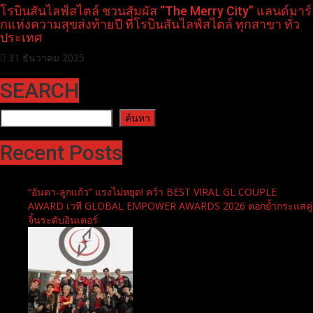
โรบินสันไลฟ์สไตล์ ชวนสัมผัส “The Merry City” แลนด์มาร์
กแห่งความสุขส่งท้ายปี ที่โรบินสันไลฟ์สไตล์ ทุกสาขา ทั่ว
ประเทศ
31 ธันวาคม 2025
SEARCH
ค้นหา
ค้นหา
Recent Posts
“อันดา-ลูกแก้ว” แรงไม่หยุด! คว้า BEST VIRAL GL COUPLE
AWARD เวที GLOBAL EMPOWER AWARDS 2026 ตอกย้ำกระแสคู่
จิ้นระดับอินเตอร์