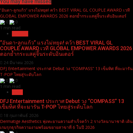
You may have missed
“อันดา-ลูกแก้ว” แรงไม่หยุด! คว้า BEST VIRAL GL COUPLE AWARD เวที
GLOBAL EMPOWER AWARDS 2026 ตอกย้ำกระแสคู่จิ้นระดับอินเตอร์
0
0
1 min read
Pr News
“อันดา-ลูกแก้ว” แรงไม่หยุด! คว้า BEST VIRAL GL
COUPLE AWARD เวที GLOBAL EMPOWER AWARDS 2026
ตอกย้ำกระแสคู่จิ้นระดับอินเตอร์
24 มีนาคม 2026
DFJ Entertainment ประกาศ Debut วง “COMPASS” 13 เข็มทิศ ที่จะมารัน
T-POP ไทยสู่ระดับโลก
0
0
1 min read
News
DFJ Entertainment ประกาศ Debut วง “COMPASS” 13
เข็มทิศ ที่จะมารัน T-POP ไทยสู่ระดับโลก
18 กุมภาพันธ์ 2026
Dermatige Aesthetics พุ่งทะยานความสำเร็จคว้า 2 รางวัลนานาชาติ เดิน
เกมรุกธุรกิจความงามพร้อมขยายสาขาที่ 6 ในปี 2026