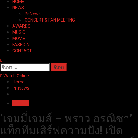
HOME
Menu
NEWS
Pr News
CONCERT & FAN MEETING
AWARDS
MUSIC
MOVIE
FASHION
CONTACT
ค้นหา
สำหรับ:
Watch Online
Home
Pr News
Pr News
‘เจมมี่เจมส์ – พราว อรณิชา’
แท็กทีมเสิร์ฟความปัง! เปิด