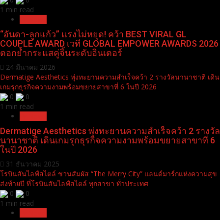
1 min read
Pr News
“อันดา-ลูกแก้ว” แรงไม่หยุด! คว้า BEST VIRAL GL
COUPLE AWARD เวที GLOBAL EMPOWER AWARDS 2026
ตอกย้ำกระแสคู่จิ้นระดับอินเตอร์
24 มีนาคม 2026
Dermatige Aesthetics พุ่งทะยานความสำเร็จคว้า 2 รางวัลนานาชาติ เดิน
เกมรุกธุรกิจความงามพร้อมขยายสาขาที่ 6 ในปี 2026
0
0
1 min read
Pr News
Dermatige Aesthetics พุ่งทะยานความสำเร็จคว้า 2 รางวัล
นานาชาติ เดินเกมรุกธุรกิจความงามพร้อมขยายสาขาที่ 6
ในปี 2026
31 ธันวาคม 2025
โรบินสันไลฟ์สไตล์ ชวนสัมผัส “The Merry City” แลนด์มาร์กแห่งความสุข
ส่งท้ายปี ที่โรบินสันไลฟ์สไตล์ ทุกสาขา ทั่วประเทศ
0
0
1 min read
Pr News