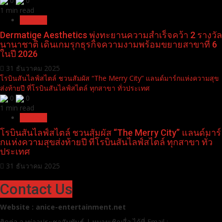
0
0
1 min read
Pr News
Dermatige Aesthetics พุ่งทะยานความสำเร็จคว้า 2 รางวัล
นานาชาติ เดินเกมรุกธุรกิจความงามพร้อมขยายสาขาที่ 6
ในปี 2026
31 ธันวาคม 2025
โรบินสันไลฟ์สไตล์ ชวนสัมผัส “The Merry City” แลนด์มาร์กแห่งความสุข
ส่งท้ายปี ที่โรบินสันไลฟ์สไตล์ ทุกสาขา ทั่วประเทศ
0
0
1 min read
Pr News
โรบินสันไลฟ์สไตล์ ชวนสัมผัส “The Merry City” แลนด์มาร์
กแห่งความสุขส่งท้ายปี ที่โรบินสันไลฟ์สไตล์ ทุกสาขา ทั่ว
ประเทศ
31 ธันวาคม 2025
Contact Us
Website : anice-entertainment.net
ติดต่อ ลง
ข่าวประชาสัมพันธ์ | หมายเชิญสื่อ ได้ที่
Email :