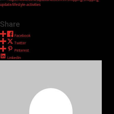
update/lifestyle-activities
Share
Facebook
Twitter
Pinterest
LinkedIn