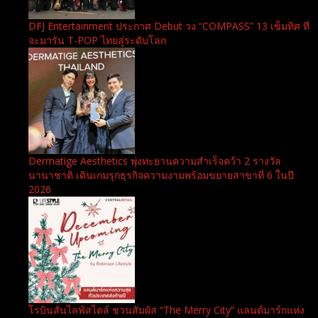
DFJ Entertainment ประกาศ Debut วง “COMPASS” 13 เข็มทิศ ที่
จะมารัน T-POP ไทยสู่ระดับโลก
Dermatige Aesthetics พุ่งทะยานความสำเร็จคว้า 2 รางวัล
นานาชาติ เดินเกมรุกธุรกิจความงามพร้อมขยายสาขาที่ 6 ในปี
2026
โรบินสันไลฟ์สไตล์ ชวนสัมผัส “The Merry City” แลนด์มาร์กแห่ง