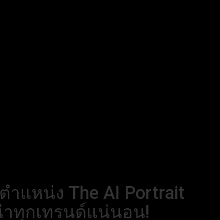
ับตำแหน่ง The AI Portrait
 นำทุกเทรนด์แน่นอน!