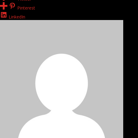
Pinterest
LinkedIn