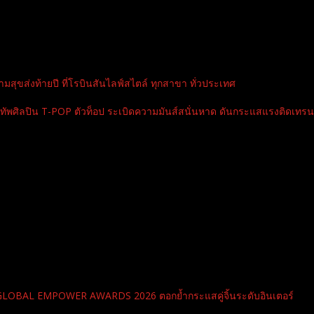
สุขส่งท้ายปี ที่โรบินสันไลฟ์สไตล์ ทุกสาขา ทั่วประเทศ
ปิน T-POP ตัวท็อป ระเบิดความมันส์สนั่นหาด ดันกระแสแรงติดเทรนด์
ี GLOBAL EMPOWER AWARDS 2026 ตอกย้ำกระแสคู่จิ้นระดับอินเตอร์