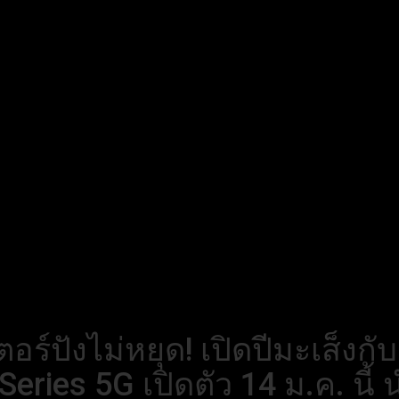
ตอร์ปังไม่หยุด! เปิดปีมะเส็งก
eries 5G เปิดตัว 14 ม.ค. นี้