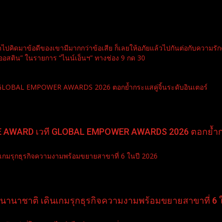
ไปคิดมาข้อดีของเขามีมากกว่าข้อเสีย ก็เลยให้อภัยแล้วไปกันต่อกับความรักคร
ต ออสติน” ในรายการ “ไนน์เอ็นฯ” ทางช่อง 9 กด 30
ี GLOBAL EMPOWER AWARDS 2026 ตอกย้ำกระแสคู่จิ้นระดับอินเตอร์
PLE AWARD เวที GLOBAL EMPOWER AWARDS 2026 ตอกย้ำกระ
เกมรุกธุรกิจความงามพร้อมขยายสาขาที่ 6 ในปี 2026
ลนานาชาติ เดินเกมรุกธุรกิจความงามพร้อมขยายสาขาที่ 6 