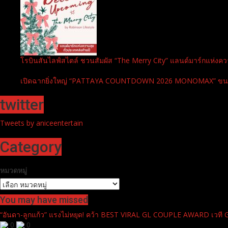
โรบินสันไลฟ์สไตล์ ชวนสัมผัส “The Merry City” แลนด์มาร์กแห่งความ
เปิดฉากยิ่งใหญ่ “PATTAYA COUNTDOWN 2026 MONOMAX” ขนทัพศิล
twitter
Tweets by aniceentertain
Category
หมวดหมู่
You may have missed
“อันดา-ลูกแก้ว” แรงไม่หยุด! คว้า BEST VIRAL GL COUPLE AWARD เวท
0
0