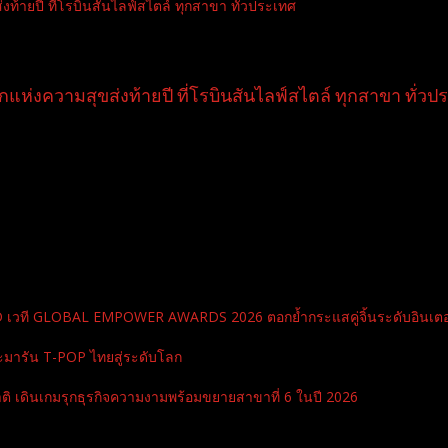
ท้ายปี ที่โรบินสันไลฟ์สไตล์ ทุกสาขา ทั่วประเทศ
แห่งความสุขส่งท้ายปี ที่โรบินสันไลฟ์สไตล์ ทุกสาขา ทั่วป
RD เวที GLOBAL EMPOWER AWARDS 2026 ตอกย้ำกระแสคู่จิ้นระดับอินเตอ
ะมารัน T-POP ไทยสู่ระดับโลก
ิ เดินเกมรุกธุรกิจความงามพร้อมขยายสาขาที่ 6 ในปี 2026