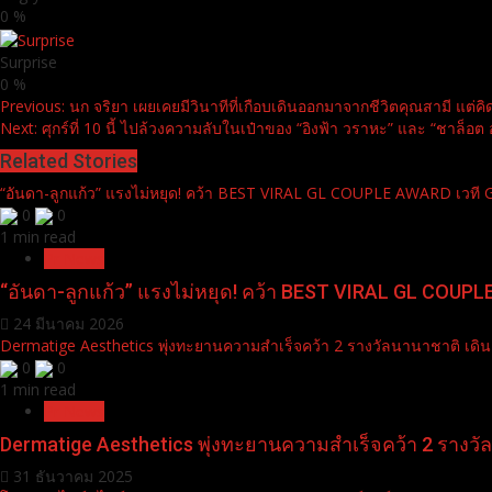
0
%
Surprise
0
%
Continue
Previous:
นก จริยา เผยเคยมีวินาทีที่เกือบเดินออกมาจากชีวิตคุณสามี แต่คิด
Next:
ศุกร์ที่ 10 นี้ ไปล้วงความลับในเป๋าของ “อิงฟ้า วราหะ” และ “ชาล็อ
Reading
Related Stories
“อันดา-ลูกแก้ว” แรงไม่หยุด! คว้า BEST VIRAL GL COUPLE AWARD เวท
0
0
1 min read
Pr News
“อันดา-ลูกแก้ว” แรงไม่หยุด! คว้า BEST VIRAL GL COU
24 มีนาคม 2026
Dermatige Aesthetics พุ่งทะยานความสำเร็จคว้า 2 รางวัลนานาชาติ เดิน
0
0
1 min read
Pr News
Dermatige Aesthetics พุ่งทะยานความสำเร็จคว้า 2 รางวั
31 ธันวาคม 2025