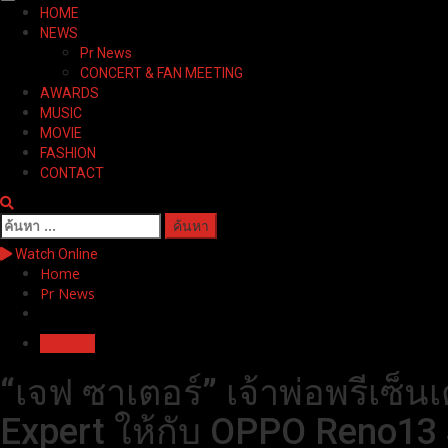
Primary
HOME
Menu
NEWS
Pr News
CONCERT & FAN MEETING
AWARDS
MUSIC
MOVIE
FASHION
CONTACT
ค้นหา
สำหรับ:
Watch Online
Home
Pr News
Pr News
“เจฟ ซาเตอร์” เจ้าพ่อพรีเซ็นเ
Expert ให้กับ OPPO Reno13 S