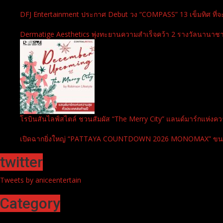
DFJ Entertainment ประกาศ Debut วง “COMPASS” 13 เข็มทิศ ที่จ
Dermatige Aesthetics พุ่งทะยานความสำเร็จคว้า 2 รางวัลนานาชาต
โรบินสันไลฟ์สไตล์ ชวนสัมผัส “The Merry City” แลนด์มาร์กแห่งความ
เปิดฉากยิ่งใหญ่ “PATTAYA COUNTDOWN 2026 MONOMAX” ขนทัพศิล
twitter
Tweets by aniceentertain
Category