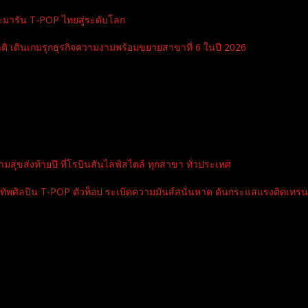
ะมารัน T-POP ไทยสู่ระดับโลก
ิ เดินเกมรุกธุรกิจความงามพร้อมขยายสาขาที่ 6 ในปี 2026
สุขส่งท้ายปี ที่โรบินสันไลฟ์สไตล์ ทุกสาขา ทั่วประเทศ
ปิน T-POP ตัวท็อป ระเบิดความมันส์สนั่นหาด ดันกระแสแรงติดเทรนด์