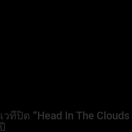
้นเวทีปิด “Head In The Cloud
ปี