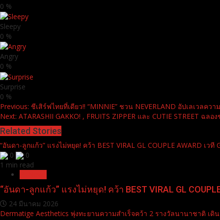
0
%
Sleepy
0
%
Angry
0
%
Surprise
0
%
Continue
Previous:
ชีเสิร์ฟไทยที่เดียว!! “MINNIE” ชวน NEVERLAND อัปเลเวลค
Next:
ATARASHII GAKKO! , FRUITS ZIPPER และ CUTIE STREET ฉลองชัยช
Reading
Related Stories
“อันดา-ลูกแก้ว” แรงไม่หยุด! คว้า BEST VIRAL GL COUPLE AWARD เวท
0
0
1 min read
Pr News
“อันดา-ลูกแก้ว” แรงไม่หยุด! คว้า BEST VIRAL GL COU
24 มีนาคม 2026
Dermatige Aesthetics พุ่งทะยานความสำเร็จคว้า 2 รางวัลนานาชาติ เดิน