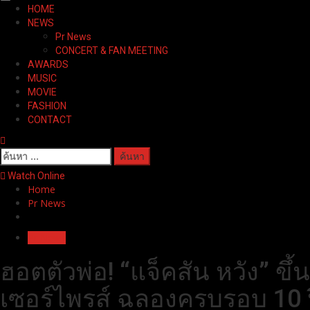
Primary
HOME
Menu
NEWS
Pr News
CONCERT & FAN MEETING
AWARDS
MUSIC
MOVIE
FASHION
CONTACT
ค้นหา
สำหรับ:
Watch Online
Home
Pr News
Pr News
ฮอตตัวพ่อ! “แจ็คสัน หวัง” ขึ
เซอร์ไพรส์ ฉลองครบรอบ 10 