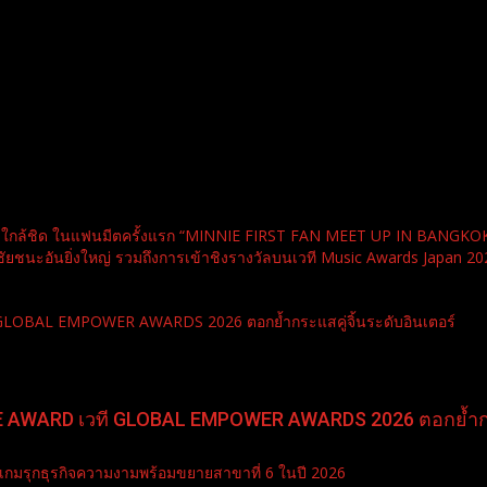
วามใกล้ชิด ในแฟนมีตครั้งแรก “MINNIE FIRST FAN MEET UP IN BANGKO
นะอันยิ่งใหญ่ รวมถึงการเข้าชิงรางวัลบนเวที Music Awards Japan 20
ี GLOBAL EMPOWER AWARDS 2026 ตอกย้ำกระแสคู่จิ้นระดับอินเตอร์
PLE AWARD เวที GLOBAL EMPOWER AWARDS 2026 ตอกย้ำกระ
เกมรุกธุรกิจความงามพร้อมขยายสาขาที่ 6 ในปี 2026