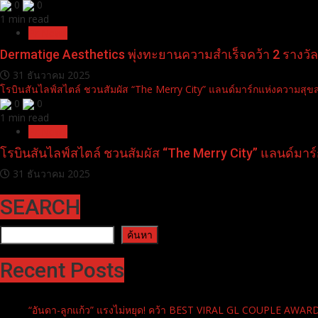
0
0
1 min read
Pr News
Dermatige Aesthetics พุ่งทะยานความสำเร็จคว้า 2 รางวั
31 ธันวาคม 2025
โรบินสันไลฟ์สไตล์ ชวนสัมผัส “The Merry City” แลนด์มาร์กแห่งความสุขส่ง
0
0
1 min read
Pr News
โรบินสันไลฟ์สไตล์ ชวนสัมผัส “The Merry City” แลนด์มาร์ก
31 ธันวาคม 2025
SEARCH
ค้นหา
ค้นหา
Recent Posts
“อันดา-ลูกแก้ว” แรงไม่หยุด! คว้า BEST VIRAL GL COUPLE AWA