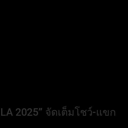
s LA 2025” จัดเต็มโชว์-แขก