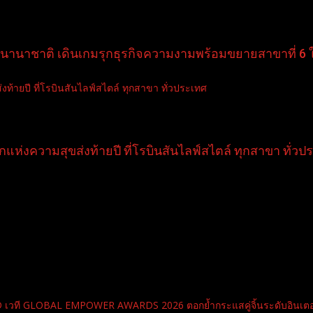
ลนานาชาติ เดินเกมรุกธุรกิจความงามพร้อมขยายสาขาที่ 6 
ท้ายปี ที่โรบินสันไลฟ์สไตล์ ทุกสาขา ทั่วประเทศ
แห่งความสุขส่งท้ายปี ที่โรบินสันไลฟ์สไตล์ ทุกสาขา ทั่วป
RD เวที GLOBAL EMPOWER AWARDS 2026 ตอกย้ำกระแสคู่จิ้นระดับอินเตอ