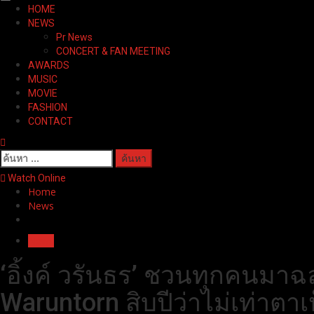
Primary
HOME
Menu
NEWS
Pr News
CONCERT & FAN MEETING
AWARDS
MUSIC
MOVIE
FASHION
CONTACT
ค้นหา
สำหรับ:
Watch Online
Home
News
News
‘อิ้งค์ วรันธร’ ชวนทุกคนมาฉ
Waruntorn สิบปีว่าไม่เท่าตา