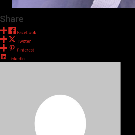
Share
Facebook
Twitter
Pinterest
LinkedIn