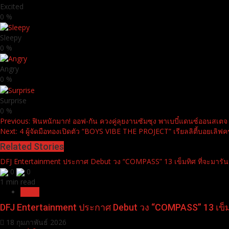
Excited
0
%
Sleepy
0
%
Angry
0
%
Surprise
0
%
Continue
Previous:
ฟินหนักมาก! ออฟ-กัน ควงคู่ลุยงานซัมซุง พาเบบี๋แดนซ์ออนสเ
Next:
4 ผู้จัดมือทองเปิดตัว “BOYS VIBE THE PROJECT” เรียลลิตี้บอยเลิฟ
Reading
Related Stories
DFJ Entertainment ประกาศ Debut วง “COMPASS” 13 เข็มทิศ ที่จะมารัน
0
0
1 min read
News
DFJ Entertainment ประกาศ Debut วง “COMPASS” 13 เข็มท
18 กุมภาพันธ์ 2026