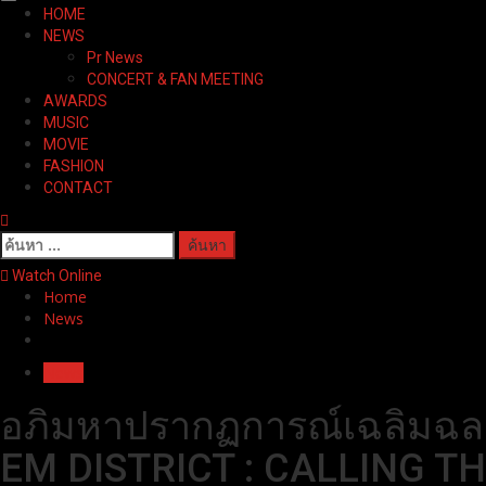
Primary
HOME
Menu
NEWS
Pr News
CONCERT & FAN MEETING
AWARDS
MUSIC
MOVIE
FASHION
CONTACT
ค้นหา
สำหรับ:
Watch Online
Home
News
News
อภิมหาปรากฏการณ์เฉลิมฉลอง
EM DISTRICT : CALLING THE