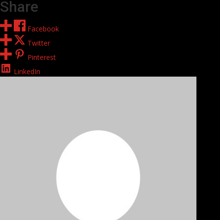
Share
Facebook
Twitter
Pinterest
LinkedIn