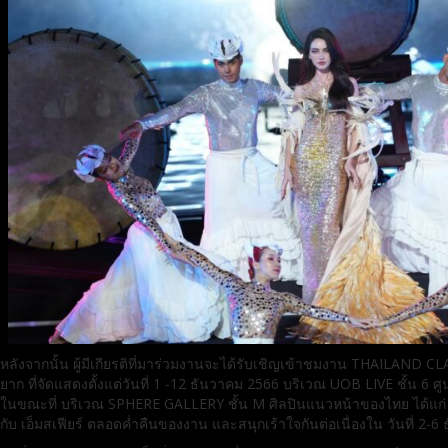
หลังจากนั้น ผู้มีเกียรติที่มาร่วมงานจะได้รับเชิญเข้าชมงาน THAILAND
ยาก ที่จัดแสดงตั้งแต่วันที่ 1 -12 ธันวาคม 2566 บริเวณ UOB LIVE ชั้น 6 ศูน
ในขณะที่ บริเวณ SPHERE GALLERY ชั้น M ศิลปินแนวหน้าของไทย ได้แก่ 
กับ เอ็มสเฟียร์ ตลอดค่ำคืนของงาน และสนุกเร้าใจกันต่อเนื่องใน วันที่ 2-6 ธ