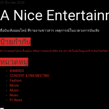
Skip
25 มีนาคม 2026
to
A Nice Entertai
content
สื่อบันเทิงออนไลน์ ที่รายงานข่าวสาร เหตุการณ์ในแวดวงการบันเทิง
ป้ายกำกับ
#การรอคอยกำลังจะสิ้นสุดลง #พิษสวาทเดอะมิวสิคัล #ละครเวทีเรื่องยิ่งใหญ่แห่งปี #เมืองไทยรัชดา
หมวดหมู่
AWARDS
CONCERT & FAN MEETING
Fashion
Movie
Music
News
Pr News