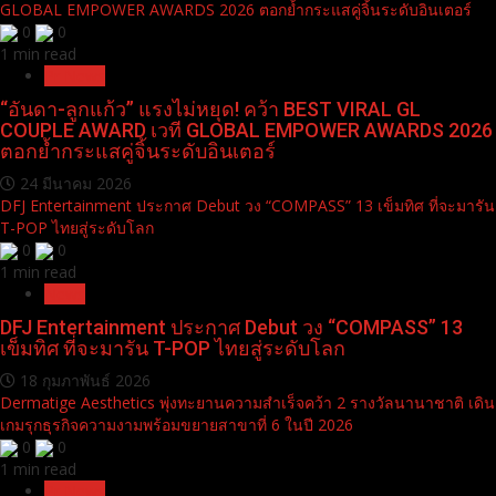
GLOBAL EMPOWER AWARDS 2026 ตอกย้ำกระแสคู่จิ้นระดับอินเตอร์
0
0
1 min read
Pr News
“อันดา-ลูกแก้ว” แรงไม่หยุด! คว้า BEST VIRAL GL
COUPLE AWARD เวที GLOBAL EMPOWER AWARDS 2026
ตอกย้ำกระแสคู่จิ้นระดับอินเตอร์
24 มีนาคม 2026
DFJ Entertainment ประกาศ Debut วง “COMPASS” 13 เข็มทิศ ที่จะมารัน
T-POP ไทยสู่ระดับโลก
0
0
1 min read
News
DFJ Entertainment ประกาศ Debut วง “COMPASS” 13
เข็มทิศ ที่จะมารัน T-POP ไทยสู่ระดับโลก
18 กุมภาพันธ์ 2026
Dermatige Aesthetics พุ่งทะยานความสำเร็จคว้า 2 รางวัลนานาชาติ เดิน
เกมรุกธุรกิจความงามพร้อมขยายสาขาที่ 6 ในปี 2026
0
0
1 min read
Pr News