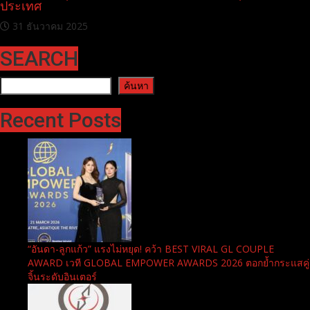
ประเทศ
31 ธันวาคม 2025
SEARCH
ค้นหา
ค้นหา
Recent Posts
“อันดา-ลูกแก้ว” แรงไม่หยุด! คว้า BEST VIRAL GL COUPLE
AWARD เวที GLOBAL EMPOWER AWARDS 2026 ตอกย้ำกระแสคู่
จิ้นระดับอินเตอร์