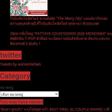
โรบินสันไลฟ์สไตล์ ชวนสัมผัส “The Merry City” แลนด์มาร์กแห่ง
ความสุขส่งท้ายปี ที่โรบินสันไลฟ์สไตล์ ทุกสาขา ทั่วประเทศ
เปิดฉากยิ่งใหญ่ “PATTAYA COUNTDOWN 2026 MONOMAX” ขน
ทัพศิลปิน T-POP ตัวท็อป ระเบิดความมันส์สนั่นหาด ดันกระแสแรง
ติดเทรนด์ X อันดับ 1
twitter
Tweets by aniceentertain
Category
หมวดหมู่
You may have missed
“อันดา-ลูกแก้ว” แรงไม่หยุด! คว้า BEST VIRAL GL COUPLE AWARD เวที