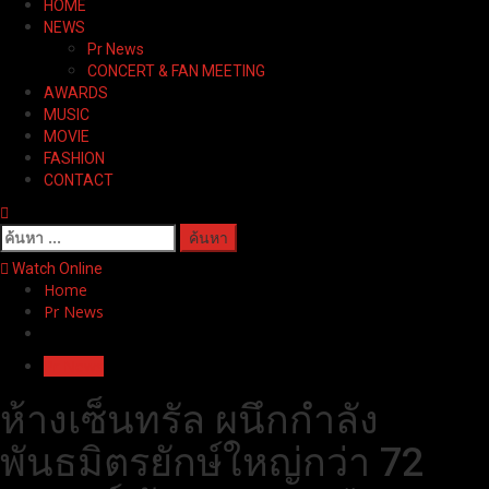
HOME
Menu
NEWS
Pr News
CONCERT & FAN MEETING
AWARDS
MUSIC
MOVIE
FASHION
CONTACT
ค้นหา
สำหรับ:
Watch Online
Home
Pr News
Pr News
ห้างเซ็นทรัล ผนึกกำลัง
พันธมิตรยักษ์ใหญ่กว่า 72