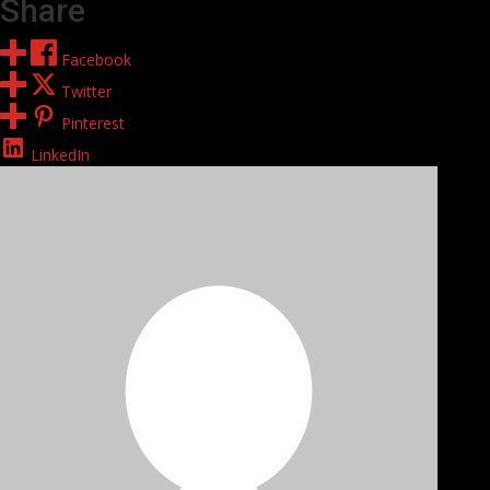
Share
Facebook
Twitter
Pinterest
LinkedIn