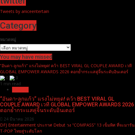
ความสุขส่งท้ายปี ที่โรบินสันไลฟ์สไตล์ ทุกสาขา ทั่วประเทศ
เปิดฉากยิ่งใหญ่ “PATTAYA COUNTDOWN 2026 MONOMAX” ขน
ทัพศิลปิน T-POP ตัวท็อป ระเบิดความมันส์สนั่นหาด ดันกระแสแรง
ติดเทรนด์ X อันดับ 1
twitter
Tweets by aniceentertain
Category
หมวดหมู่
You may have missed
“อันดา-ลูกแก้ว” แรงไม่หยุด! คว้า BEST VIRAL GL COUPLE AWARD เวที
GLOBAL EMPOWER AWARDS 2026 ตอกย้ำกระแสคู่จิ้นระดับอินเตอร์
0
0
1 min read
Pr News