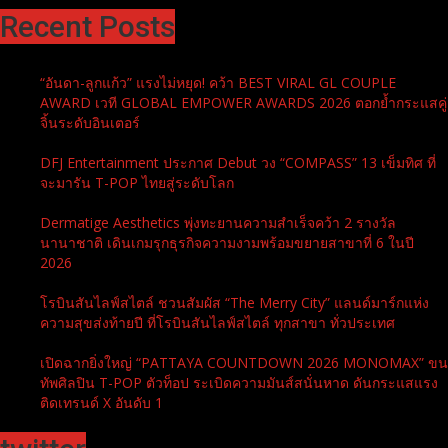
Recent Posts
“อันดา-ลูกแก้ว” แรงไม่หยุด! คว้า BEST VIRAL GL COUPLE
AWARD เวที GLOBAL EMPOWER AWARDS 2026 ตอกย้ำกระแสคู่
จิ้นระดับอินเตอร์
DFJ Entertainment ประกาศ Debut วง “COMPASS” 13 เข็มทิศ ที่
จะมารัน T-POP ไทยสู่ระดับโลก
Dermatige Aesthetics พุ่งทะยานความสำเร็จคว้า 2 รางวัล
นานาชาติ เดินเกมรุกธุรกิจความงามพร้อมขยายสาขาที่ 6 ในปี
2026
โรบินสันไลฟ์สไตล์ ชวนสัมผัส “The Merry City” แลนด์มาร์กแห่ง