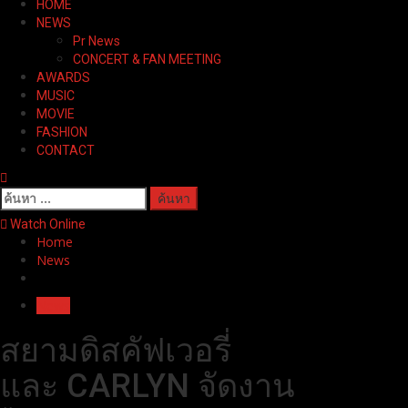
HOME
Menu
NEWS
Pr News
CONCERT & FAN MEETING
AWARDS
MUSIC
MOVIE
FASHION
CONTACT
ค้นหา
สำหรับ:
Watch Online
Home
News
News
สยามดิสคัฟเวอรี่
และ CARLYN จัดงาน