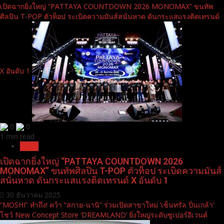
เปิดฉากยิ่งใหญ่ “PATTAYA COUNTDOWN 2026 MONOMAX” ขนทัพ
ศิลปิน T-POP ตัวท็อป ระเบิดความมันส์สนั่นหาด ดันกระแสแรงติดเทรนด์
X อันดับ 1
0
0
1 min read
News
เปิดฉากยิ่งใหญ่ “PATTAYA COUNTDOWN 2026
MONOMAX” ขนทัพศิลปิน T-POP ตัวท็อป ระเบิดความมันส์
สนั่นหาด ดันกระแสแรงติดเทรนด์ X อันดับ 1
30 ธันวาคม 2025
“MOSHI” ทำถึง! คว้า “สกาย-นานิ” ร่วมเปิดสาขาใหม่ ‘เซ็นทรัล ปิ่นเกล้า’
โชว์ New Concept Store ‘DREAMLAND’ ยิ่งใหญ่ระดับซูเปอร์อีเวนต์