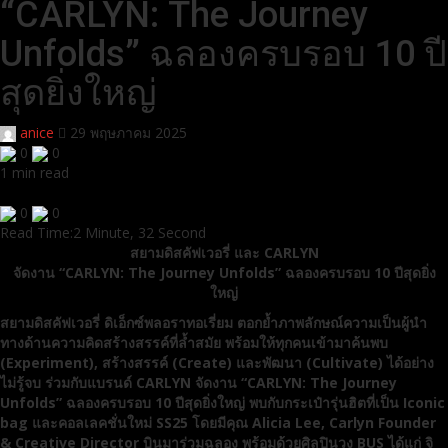
“CARLYN: The Journey
Unfolds” ฉลองครบรอบ 10 ปี
สุดยิ่งใหญ่
anice
29 พฤษภาคม 2025
0
0
1 min read
0
0
Read Time:
2 Minute, 32 Second
สยามดิสคัฟเวอรี่ และ CARLYN
จัดงาน “CARLYN: The Journey Unfolds” ฉลองครบรอบ 10 ปีสุดยิ่ง
ใหญ่
สยามดิสคัฟเวอรี่ ดิเอ็กซ์พลอราทอเรี่ยม ตอกย้ำภาพลักษณ์ความเป็นผู้นำ
ทางด้านความคิดสร้างสรรค์ที่ล้ำสมัย พร้อมให้ทุกคนเข้ามาค้นพบ
(
Experiment), สร้างสรรค์ (Create) และพัฒนา (Cultivate) ได้อย่าง
ไม่รู้จบ ร่วมกับแบรนด์ CARLYN จัดงาน “CARLYN: The Journey
Unfolds” ฉลองครบรอบ 10 ปีสุดยิ่งใหญ่ พบกับกระเป๋ารุ่นฮิตที่เป็น Iconic
bag และคอลเลคชั่นใหม่ SS25 โดยมีคุณ Alicia Lee, Carlyn Founder
& Creative Director บินมาร่วมฉลอง พร้อมด้วยศิลปินวง BUS ได้แก่ จิ