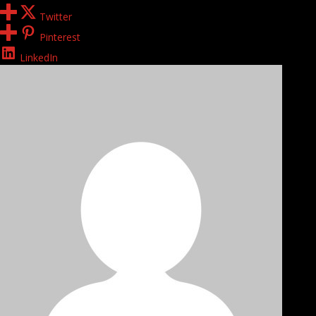
Twitter
Pinterest
LinkedIn