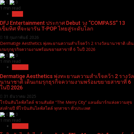
“อันดา-ลูกแก้ว” แรงไม่หยุด! คว้า BEST VIRAL GL
COUPLE AWARD เวที GLOBAL EMPOWER AWARDS 2026
ตอกย้ำกระแสคู่จิ้นระดับอินเตอร์
24 มีนาคม 2026
DFJ Entertainment ประกาศ Debut วง “COMPASS” 13 เข็มทิศ ที่จะมารัน
T-POP ไทยสู่ระดับโลก
0
0
1 min read
News
DFJ Entertainment ประกาศ Debut วง “COMPASS” 13
เข็มทิศ ที่จะมารัน T-POP ไทยสู่ระดับโลก
18 กุมภาพันธ์ 2026
Dermatige Aesthetics พุ่งทะยานความสำเร็จคว้า 2 รางวัลนานาชาติ เดิน
เกมรุกธุรกิจความงามพร้อมขยายสาขาที่ 6 ในปี 2026
0
0
1 min read
Pr News
Dermatige Aesthetics พุ่งทะยานความสำเร็จคว้า 2 รางวัล
นานาชาติ เดินเกมรุกธุรกิจความงามพร้อมขยายสาขาที่ 6
ในปี 2026