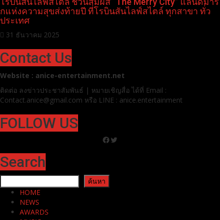
31 ธันวาคม 2025
โรบินสันไลฟ์สไตล์ ชวนสัมผัส “The Merry City” แลนด์มาร์กแห่งความสุข
ส่งท้ายปี ที่โรบินสันไลฟ์สไตล์ ทุกสาขา ทั่วประเทศ
0
0
1 min read
Pr News
โรบินสันไลฟ์สไตล์ ชวนสัมผัส “The Merry City” แลนด์มาร์
กแห่งความสุขส่งท้ายปี ที่โรบินสันไลฟ์สไตล์ ทุกสาขา ทั่ว
ประเทศ
31 ธันวาคม 2025
Contact Us
Website : anice-entertainment.net
ติดต่อ ลง
ข่าวประชาสัมพันธ์ | หมายเชิญสื่อ ได้ที่
Email :
Contact.anice@gmail.com หรือ LINE : anice.entertainment
FOLLOW US
Facebook
Twitter