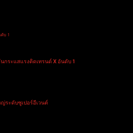
ดับ 1
นกระแสแรงติดเทรนด์ X อันดับ 1
ญ่ระดับซูเปอร์อีเวนต์