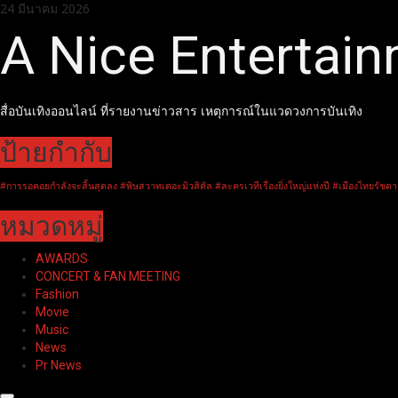
Skip
24 มีนาคม 2026
to
A Nice Entertai
content
สื่อบันเทิงออนไลน์ ที่รายงานข่าวสาร เหตุการณ์ในแวดวงการบันเทิง
ป้ายกำกับ
#การรอคอยกำลังจะสิ้นสุดลง #พิษสวาทเดอะมิวสิคัล #ละครเวทีเรื่องยิ่งใหญ่แห่งปี #เมืองไทยรัชดา
หมวดหมู่
AWARDS
CONCERT & FAN MEETING
Fashion
Movie
Music
News
Pr News