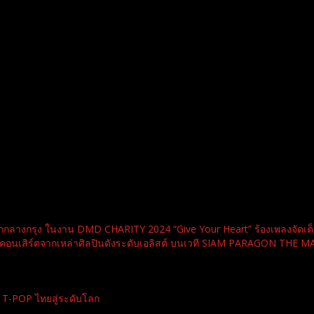
ีวิต บุกกลางกรุง ในงาน DMD CHARITY 2024 “Give Your Heart” ร้องเพลงจัด
คอนเสิร์ตจากเหล่าศิลปินดังระดับเอลิสต์ บนเวที SIAM PARAGON 
 T-POP ไทยสู่ระดับโลก