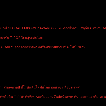
RD เวที GLOBAL EMPOWER AWARDS 2026 ตอกย้ำกระแสคู่จิ้นระดับอินเตอ
ะมารัน T-POP ไทยสู่ระดับโลก
ิ เดินเกมรุกธุรกิจความงามพร้อมขยายสาขาที่ 6 ในปี 2026
สุขส่งท้ายปี ที่โรบินสันไลฟ์สไตล์ ทุกสาขา ทั่วประเทศ
ปิน T-POP ตัวท็อป ระเบิดความมันส์สนั่นหาด ดันกระแสแรงติดเทรนด์