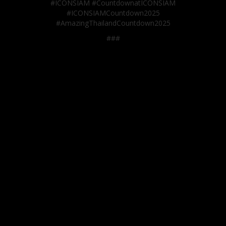
#ICONSIAM #CountdownatICONSIAM
#ICONSIAMCountdown2025
#AmazingThailandCountdown2025
###