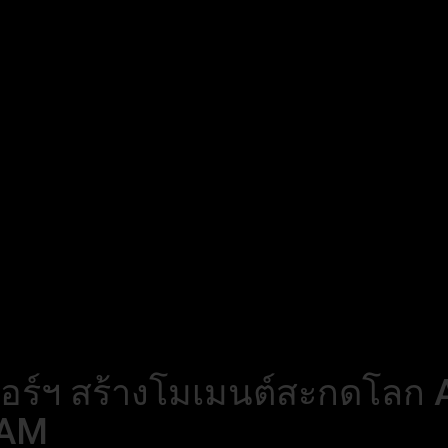
เตอร์ฯ สร้างโมเมนต์สะกดโลก
IAM