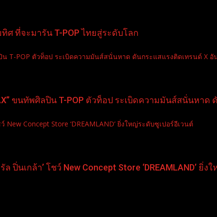
ิศ ที่จะมารัน T-POP ไทยสู่ระดับโลก
-POP ตัวท็อป ระเบิดความมันส์สนั่นหาด ดันกระแสแรงติดเทรนด์ X อัน
นทัพศิลปิน T-POP ตัวท็อป ระเบิดความมันส์สนั่นหาด ดั
 โชว์ New Concept Store ‘DREAMLAND’ ยิ่งใหญ่ระดับซูเปอร์อีเวนต์
รัล ปิ่นเกล้า’ โชว์ New Concept Store ‘DREAMLAND’ ยิ่งให