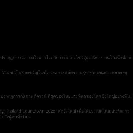
มหาปรากฏการณ์สะกดใจชาวโลกกับการแสดงโชว์สุดอลังการ บนโค้งน้ำที่สวย
n 2025” มอบเป็นของขวัญในช่วงเทศกาลแห่งความสุข พร้อมชมการแสดงพลุ
ฏการณ์เคานต์ดาวน์ ที่สุดของไทยและที่สุดของโลก ยิ่งใหญ่อย่างที่ไม่
hailand Countdown 2025” สุดยิ่งใหญ่ เพื่อให้ประเทศไทยเป็นที่กล่าว
ในใจผู้คนทั่วโลก