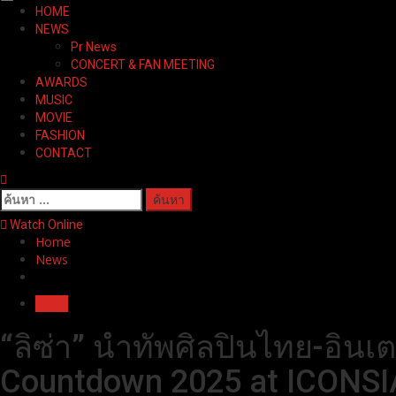
Primary
HOME
Menu
NEWS
Pr News
CONCERT & FAN MEETING
AWARDS
MUSIC
MOVIE
FASHION
CONTACT
ค้นหา
สำหรับ:
Watch Online
Home
News
News
“ลิซ่า” นำทัพศิลปินไทย-อิน
Countdown 2025 at ICONS