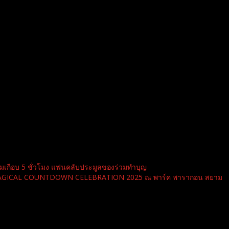
เต็มเกือบ 5 ชั่วโมง แฟนคลับประมูลของร่วมทำบุญ
THE MAGICAL COUNTDOWN CELEBRATION 2025 ณ พาร์ค พารากอน สยาม