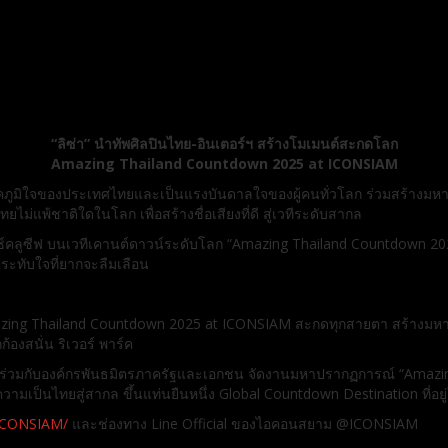
“ลิซ่า” นำทัพศิลปินไทย-อินเตอร์ฯ สร้างโมเมนต์สะกดโลก
Amazing Thailand Countdown 2025 at ICONSIAM
ภาคภูมิใจของประเทศไทยและเป็นแรงบันดาลใจของผู้คนทั่วโลก ร่วมสร้าง
แพ้ชาติใดในโลก เพื่อสร้างชื่อเสียงที่ดี สู่เวทีระดับสากล
ดเอ็กซ์คลูซีฟ บนเวทีเคานต์ดาวน์ระดับโลก “Amazing Thailand Countdow
ะทับใจที่ยากจะลืมเลือน
ing Thailand Countdown 2025 at ICONSIAM สะกดทุกสายตา สร้างมหาปราก
้องสนั่น ริเวอร์ พาร์ค
ร่วมกับองค์กรพันธมิตรภาครัฐและเอกชน จัดงานมหาปรากฏการณ์ “Amazing T
มเป็นไทยสู่สากล ขึ้นแท่นยืนหนึ่ง Global Countdown Destination ที่อยู่
ICONSIAM/
และช่องทาง Line Official ของไอคอนสยาม @ICONSIAM