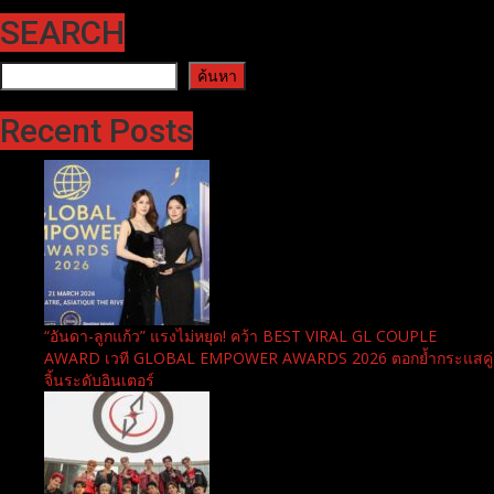
SEARCH
ค้นหา
ค้นหา
Recent Posts
“อันดา-ลูกแก้ว” แรงไม่หยุด! คว้า BEST VIRAL GL COUPLE
AWARD เวที GLOBAL EMPOWER AWARDS 2026 ตอกย้ำกระแสคู่
จิ้นระดับอินเตอร์