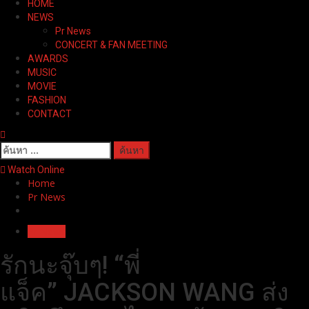
HOME
Menu
NEWS
Pr News
CONCERT & FAN MEETING
AWARDS
MUSIC
MOVIE
FASHION
CONTACT
ค้นหา
สำหรับ:
Watch Online
Home
Pr News
Pr News
รักนะจุ๊บๆ! “พี่
แจ็ค” JACKSON WANG ส่ง