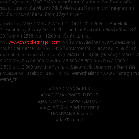
คนเข้าสู่จักรวาล MAGICMAN แบบเต็มขั้น! ห้ามพลาดร่วมเป็นส่วนหนึ่ง
ของประสบการณ์สุดตื่นเต้นที่พี่แจ็คตั้งใจมอบให้แฟนๆ ชาวไทยทุกคน สม
กับเป็น “บ้านหลังที่สอง” ที่อบอุ่นที่สุดของเขา!!
สำหรับงาน MAGICMAN 2 WORLD TOUR 2025-2026 in Bangkok
Presented by Galaxy Resorts Thailand จะเปิดจำหน่ายบัตรในวันเสาร์ที่
30 สิงหาคม 2568 เวลา 12:00 น. เป็นต้นไป ผ่าน
ทาง
www.thaiticketmajor.com
เท่านั้น และเปิดจำหน่ายครบทุกช่องทาง
รวมถึง Call Center 02-262-3456 ในวันอาทิตย์ที่ 31 สิงหาคม 2568 ตั้งแต่
เวลา 00:01 น. เป็นต้นไป ราคาบัตร MAGIC 1 18,000 (บัตรยืน) / MAGIC 2
9,000 (บัตรยืน) / 6,900 (บัตรยืน) / 6,500 / 5,500 (บัตรยืน) / 4,300 /
3,500 และ 2,900 บาท สำหรับรายละเอียดงานเพิ่มเติมสามารถติดตามได้
ผ่านช่องทาง Facebook และ TikTok : @imethailand / X และ Instagram :
@ime_th
#MAGICMAN2inBKK
#MAGICMAN2WORLDTOUR
#JACKSONWANGWORLDTOUR
#잭슨 #王嘉尔 #JacksonWang
#TEAMWANGRecords
#iMeThailand