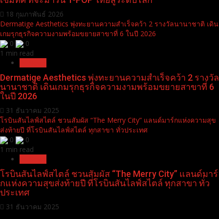
DFJ Entertainment ประกาศ Debut วง “COMPASS” 13 เข็มทิศ ที่จะมารัน
T-POP ไทยสู่ระดับโลก
0
0
1 min read
News
DFJ Entertainment ประกาศ Debut วง “COMPASS” 13
เข็มทิศ ที่จะมารัน T-POP ไทยสู่ระดับโลก
18 กุมภาพันธ์ 2026
Dermatige Aesthetics พุ่งทะยานความสำเร็จคว้า 2 รางวัลนานาชาติ เดิน
เกมรุกธุรกิจความงามพร้อมขยายสาขาที่ 6 ในปี 2026
0
0
1 min read
Pr News
Dermatige Aesthetics พุ่งทะยานความสำเร็จคว้า 2 รางวัล
นานาชาติ เดินเกมรุกธุรกิจความงามพร้อมขยายสาขาที่ 6
ในปี 2026
31 ธันวาคม 2025
โรบินสันไลฟ์สไตล์ ชวนสัมผัส “The Merry City” แลนด์มาร์กแห่งความสุข
ส่งท้ายปี ที่โรบินสันไลฟ์สไตล์ ทุกสาขา ทั่วประเทศ
0
0
1 min read