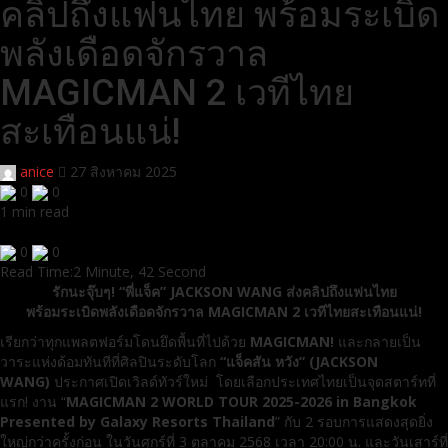
คลิปถึงแฟนไทย พร้อมระเบิด
พลังเดือดจักรวาล
MAGICMAN 2 เวทีไทย
สะเทือนแน่!
anice
27 สิงหาคม 2025
0
0
1 min read
0
0
Read Time:
2 Minute, 42 Second
รักนะจุ๊บๆ! “พี่แจ็ค” JACKSON WANG ส่งคลิปถึงแฟนไทย
พร้อมระเบิดพลังเดือดจักรวาล MAGICMAN 2 เวทีไทยสะเทือนแน่!
เรียกว่าทุกแพลตฟอร์มโดนยึดพื้นที่ไปด้วย
MAGICMAN!
และกลายเป็น
วาระแห่งด้อมทันทีที่ศิลปินระดับโลก
“แจ็คสัน หวัง” (JACKSON
WANG)
ประกาศเปิดเวิลด์ทัวร์ใหม่ โดยเลือกประเทศไทยเป็นจุดสตาร์ทที่
แรก! งาน “
MAGICMAN 2 WORLD TOUR 2025-2026 in Bangkok
Presented by Galaxy Resorts Thailand
” กับ 2 รอบการแสดงสุดยิ่ง
ใหญ่กว่าครั้งก่อน ในวันศุกร์ที่ 3 ตุลาคม 2568 เวลา 20:00 น. และวันเสาร์ที่