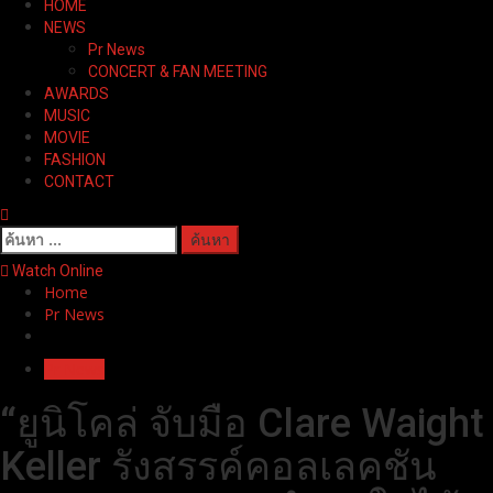
HOME
Menu
NEWS
Pr News
CONCERT & FAN MEETING
AWARDS
MUSIC
MOVIE
FASHION
CONTACT
ค้นหา
สำหรับ:
Watch Online
Home
Pr News
Pr News
“ยูนิโคล่ จับมือ Clare Waight
Keller รังสรรค์คอลเลคชัน