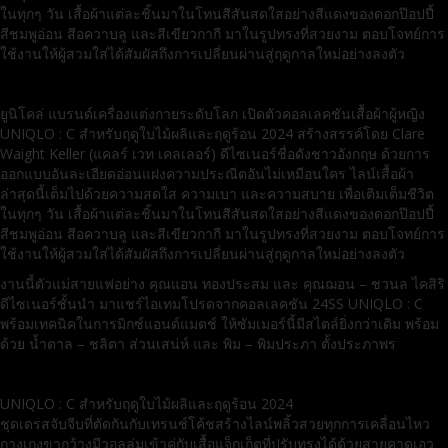
ในทุกๆ วัน เสื้อผ้าแต่ละชิ้นมาในโทนสีสันสดใสอย่างสีแดงของดอกป๊อปปี้
สีชมพูอ่อน สีอควาบลู และสีเขียวกากี มาในรูปทรงที่สวยงาม ตอบโจทย์การ
ใช้งานให้ผู้สวมใส่ได้สัมผัสถึงการเปลี่ยนผ่านสู่ฤดูกาลใหม่อย่างลงตัว
ยูนิโคล่ แบรนด์เครื่องแต่งกายระดับโลก เปิดตัวคอลเลคชันเสื้อผ้าผู้หญิง
UNIQLO : C สำหรับฤดูใบไม้ผลิและฤดูร้อน 2024 สร้างสรรค์โดย Clare
Waight Keller (แคลร์ เวท เคลเลอร์) ดีไซเนอร์ชื่อดังชาวอังกฤษ ด้วยการ
ออกแบบอันละเอียดอ่อนแฝงความประณีตอันไม่เหมือนใคร ไลน์เสื้อผ้า
ล่าสุดนี้เต็มไปด้วยความสดใส ความเบา และความสบาย เพื่อเติมเต็มชีวิต
ในทุกๆ วัน เสื้อผ้าแต่ละชิ้นมาในโทนสีสันสดใสอย่างสีแดงของดอกป๊อปปี้
สีชมพูอ่อน สีอควาบลู และสีเขียวกากี มาในรูปทรงที่สวยงาม ตอบโจทย์การ
ใช้งานให้ผู้สวมใส่ได้สัมผัสถึงการเปลี่ยนผ่านสู่ฤดูกาลใหม่อย่างลงตัว
งานนี้ตัวแม่สายแฟอย่าง คุณแอน ทองประสม และ คุณฌอน – ชวนล ไคสิริ
ดีไซเนอร์ชั้นนำ มาแชร์ไอเทมโปรดจากคอลเลคชัน 24SS UNIQLO : C
พร้อมเทคนิคในการมิกซ์แอนด์แมตช์ ให้ซัมเมอร์นี้มีสไตล์ยิ่งกว่าเดิม พร้อม
ด้วย น้ำตาล – ชลิตา ส่วนเสน่ห์ และ พิม – พิมประภา ตั้งประภาพร
UNIQLO : C สำหรับฤดูใบไม้ผลิและฤดูร้อน 2024
ชุดเดรสจับจีบที่ตัดกันกับเทรนช์โค้ชสร้างไลน์พลิ้วสวยทุกการเคลื่อนไหว
กางเกงขากว้างมีวอลลุ่มเข้าคู่กับเสื้อแจ็กเก็ตที่ปรับทรงได้ด้วยสายคาดเอว