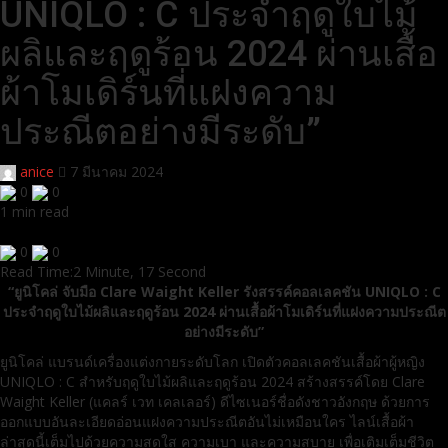
UNIQLO : C ประจำฤดูใบไม้
ผลิและฤดูร้อน 2024 ผ่านเสื้อ
ผ้าโมเดิร์นที่แฝงความ
ประณีตอย่างมีระดับ”
anice
7 มีนาคม 2024
0
0
1 min read
0
0
Read Time:
2 Minute, 17 Second
“ยูนิโคล่ จับมือ Clare Waight Keller รังสรรค์คอลเลคชัน UNIQLO : C
ประจำฤดูใบไม้ผลิและฤดูร้อน 2024 ผ่านเสื้อผ้าโมเดิร์นที่แฝงความประณีต
อย่างมีระดับ”
ยูนิโคล่ แบรนด์เครื่องแต่งกายระดับโลก เปิดตัวคอลเลคชันเสื้อผ้าผู้หญิง
UNIQLO : C สำหรับฤดูใบไม้ผลิและฤดูร้อน 2024 สร้างสรรค์โดย Clare
Waight Keller (แคลร์ เวท เคลเลอร์) ดีไซเนอร์ชื่อดังชาวอังกฤษ ด้วยการ
ออกแบบอันละเอียดอ่อนแฝงความประณีตอันไม่เหมือนใคร ไลน์เสื้อผ้า
ล่าสุดนี้เต็มไปด้วยความสดใส ความเบา และความสบาย เพื่อเติมเต็มชีวิต