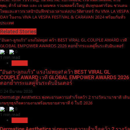
พุฒ, ต้าร์ เผ่าพล และ เจ มณฑล รวมพลครั้งใหญ่ ดับทุกองศาร้อน ชวนคน
ไทยและสาวกเวสป้าบันทึกช่วงเวลาแห่งประวัติศาสตร์ กับ VIVA LA VESPA
DAY ในงาน VIVA LA VESPA FESTIVAL & CARAVAN 2024 พร้อมกันทั่ว
ประเทศ
Related Stories
“อันดา-ลูกแก้ว” แรงไม่หยุด! คว้า BEST VIRAL GL COUPLE AWARD เวที
GLOBAL EMPOWER AWARDS 2026 ตอกย้ำกระแสคู่จิ้นระดับอินเตอร์
0
0
1 min read
Pr News
“อันดา-ลูกแก้ว” แรงไม่หยุด! คว้า BEST VIRAL GL
COUPLE AWARD เวที GLOBAL EMPOWER AWARDS 2026
ตอกย้ำกระแสคู่จิ้นระดับอินเตอร์
24 มีนาคม 2026
Dermatige Aesthetics พุ่งทะยานความสำเร็จคว้า 2 รางวัลนานาชาติ เดิน
เกมรุกธุรกิจความงามพร้อมขยายสาขาที่ 6 ในปี 2026
0
0
1 min read
Pr News
Dermatige Aesthetics พุ่งทะยานความสำเร็จคว้า 2 รางวัล