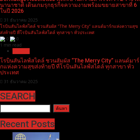
นานาชาติ เดินเกมรุกธุรกิจความงามพร้อมขยายสาขาที่ 6
ในปี 2026
31 ธันวาคม 2025
โรบินสันไลฟ์สไตล์ ชวนสัมผัส “The Merry City” แลนด์มาร์กแห่งความสุข
ส่งท้ายปี ที่โรบินสันไลฟ์สไตล์ ทุกสาขา ทั่วประเทศ
0
0
1 min read
Pr News
โรบินสันไลฟ์สไตล์ ชวนสัมผัส “The Merry City” แลนด์มาร์
กแห่งความสุขส่งท้ายปี ที่โรบินสันไลฟ์สไตล์ ทุกสาขา ทั่ว
ประเทศ
31 ธันวาคม 2025
SEARCH
ค้นหา
ค้นหา
Recent Posts