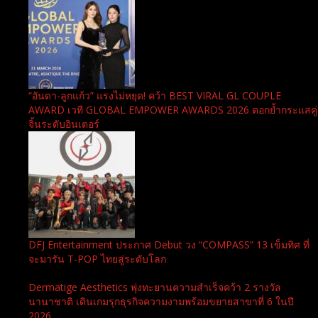
“อันดา-ลูกแก้ว” แรงไม่หยุด! คว้า BEST VIRAL GL COUPLE
AWARD เวที GLOBAL EMPOWER AWARDS 2026 ตอกย้ำกระแสคู่
จิ้นระดับอินเตอร์
DFJ Entertainment ประกาศ Debut วง “COMPASS” 13 เข็มทิศ ที่
จะมารัน T-POP ไทยสู่ระดับโลก