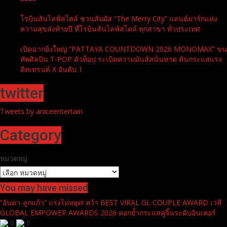
Dermatige Aesthetics พุ่งทะยานความสำเร็จคว้า 2 รางวัล
นานาชาติ เดินเกมรุกธุรกิจความงามพร้อมขยายสาขาที่ 6 ในปี
2026
โรบินสันไลฟ์สไตล์ ชวนสัมผัส “The Merry City” แลนด์มาร์กแห่ง
ความสุขส่งท้ายปี ที่โรบินสันไลฟ์สไตล์ ทุกสาขา ทั่วประเทศ
เปิดฉากยิ่งใหญ่ “PATTAYA COUNTDOWN 2026 MONOMAX” ขน
ทัพศิลปิน T-POP ตัวท็อป ระเบิดความมันส์สนั่นหาด ดันกระแสแรง
ติดเทรนด์ X อันดับ 1
twitter
Tweets by aniceentertain
Category
หมวดหมู่