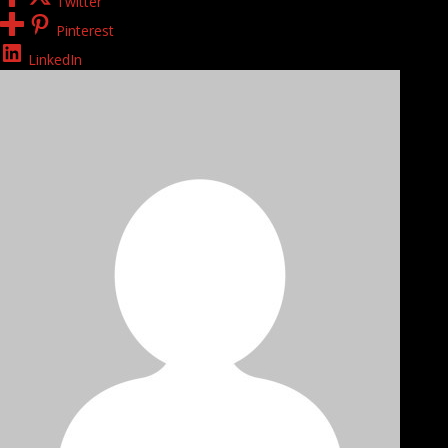
Twitter
Pinterest
LinkedIn