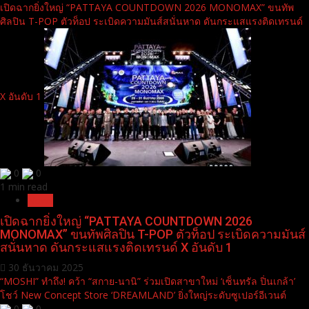
เปิดฉากยิ่งใหญ่ “PATTAYA COUNTDOWN 2026 MONOMAX” ขนทัพ
ศิลปิน T-POP ตัวท็อป ระเบิดความมันส์สนั่นหาด ดันกระแสแรงติดเทรนด์
X อันดับ 1
0
0
1 min read
News
เปิดฉากยิ่งใหญ่ “PATTAYA COUNTDOWN 2026
MONOMAX” ขนทัพศิลปิน T-POP ตัวท็อป ระเบิดความมันส์
สนั่นหาด ดันกระแสแรงติดเทรนด์ X อันดับ 1
30 ธันวาคม 2025
“MOSHI” ทำถึง! คว้า “สกาย-นานิ” ร่วมเปิดสาขาใหม่ ‘เซ็นทรัล ปิ่นเกล้า’
โชว์ New Concept Store ‘DREAMLAND’ ยิ่งใหญ่ระดับซูเปอร์อีเวนต์
0
0