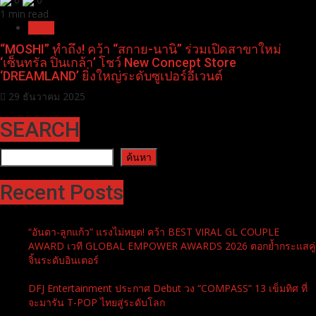
1 min read
News
“MOSHI” ทำถึง! คว้า “สกาย-นานิ” ร่วมเปิดสาขาใหม่
‘เซ็นทรัล ปิ่นเกล้า’ โชว์ New Concept Store
‘DREAMLAND’ ยิ่งใหญ่ระดับซูเปอร์อีเวนต์
29 ธันวาคม 2025
SEARCH
ค้นหา
ค้นหา
Recent Posts
“อันดา-ลูกแก้ว” แรงไม่หยุด! คว้า BEST VIRAL GL COUPLE
AWARD เวที GLOBAL EMPOWER AWARDS 2026 ตอกย้ำกระแสคู่
จิ้นระดับอินเตอร์
DFJ Entertainment ประกาศ Debut วง “COMPASS” 13 เข็มทิศ ที่
จะมารัน T-POP ไทยสู่ระดับโลก