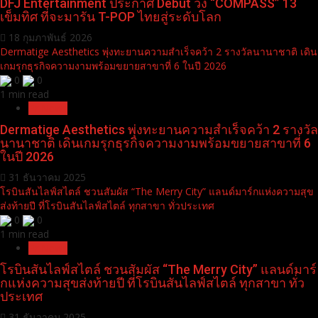
DFJ Entertainment ประกาศ Debut วง “COMPASS” 13
เข็มทิศ ที่จะมารัน T-POP ไทยสู่ระดับโลก
18 กุมภาพันธ์ 2026
Dermatige Aesthetics พุ่งทะยานความสำเร็จคว้า 2 รางวัลนานาชาติ เดิน
เกมรุกธุรกิจความงามพร้อมขยายสาขาที่ 6 ในปี 2026
0
0
1 min read
Pr News
Dermatige Aesthetics พุ่งทะยานความสำเร็จคว้า 2 รางวัล
นานาชาติ เดินเกมรุกธุรกิจความงามพร้อมขยายสาขาที่ 6
ในปี 2026
31 ธันวาคม 2025
โรบินสันไลฟ์สไตล์ ชวนสัมผัส “The Merry City” แลนด์มาร์กแห่งความสุข
ส่งท้ายปี ที่โรบินสันไลฟ์สไตล์ ทุกสาขา ทั่วประเทศ
0
0
1 min read
Pr News
โรบินสันไลฟ์สไตล์ ชวนสัมผัส “The Merry City” แลนด์มาร์
กแห่งความสุขส่งท้ายปี ที่โรบินสันไลฟ์สไตล์ ทุกสาขา ทั่ว
ประเทศ
31 ธันวาคม 2025