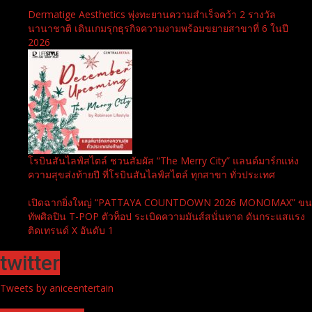
Dermatige Aesthetics พุ่งทะยานความสำเร็จคว้า 2 รางวัล
นานาชาติ เดินเกมรุกธุรกิจความงามพร้อมขยายสาขาที่ 6 ในปี
2026
โรบินสันไลฟ์สไตล์ ชวนสัมผัส “The Merry City” แลนด์มาร์กแห่ง
ความสุขส่งท้ายปี ที่โรบินสันไลฟ์สไตล์ ทุกสาขา ทั่วประเทศ
เปิดฉากยิ่งใหญ่ “PATTAYA COUNTDOWN 2026 MONOMAX” ขน
ทัพศิลปิน T-POP ตัวท็อป ระเบิดความมันส์สนั่นหาด ดันกระแสแรง
ติดเทรนด์ X อันดับ 1
twitter
Tweets by aniceentertain