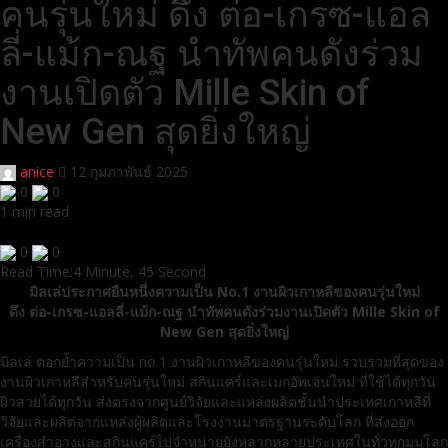
คนรุ่นใหม่ ดึง ต่อ-เกรซ-แอล
ลี่-แม้ก-ณฐ นำทัพคนดังร่วม
งานเปิดตัว Mille Skin of
New Gen สุดยิ่งใหญ่
anice
12 กุมภาพันธ์ 2025
0
0
1 min read
0
0
Read Time:
4 Minute, 45 Second
มิลเล่ประกาศยืนหนึ่งความเป็น No.1 งานผิวเกาหลีของคนรุ่นใหม่
ดึง ต่อ-เกรซ-แอลลี่-แม้ก-ณฐ นำทัพคนดังร่วมงานเปิดตัว Mille Skin of
New Gen สุดยิ่งใหญ่
มิลเล่ ตอกย้ำความเป็น no.1 งานผิวเกาหลีของคนรุ่นใหม่ รวบรวมที่สุดของ
งานผิวเกาหลีสำหรับคนรุ่นใหม่ สกินแคร์และเมกอัพเจนใหม่ ที่ใช้ได้ทุกวัน
ผิวสวยได้ทุกวัน ส่งตรงจากศูนย์วิจัยและแหล่งผลิตชั้นนำประเทศเกาหลีที่
วิจัยและผลิตจากแหล่งผู้ผลิตและโรงงานมาตรฐานระดับโลก ที่ส่งออก
เครื่องสำอางและสกินแคร์ไปจำหน่ายยังหลากหลายประเทศในทั่วทุกมุมโลก