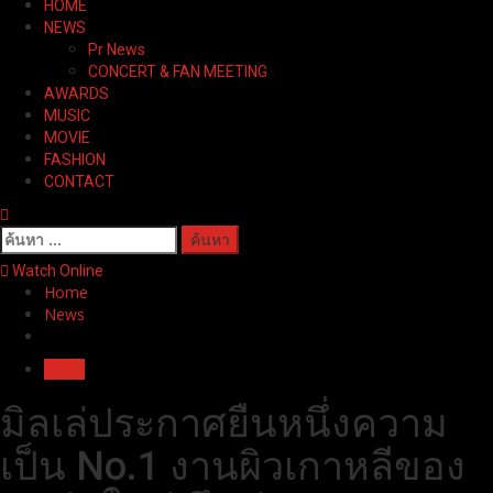
HOME
Menu
NEWS
Pr News
CONCERT & FAN MEETING
AWARDS
MUSIC
MOVIE
FASHION
CONTACT
ค้นหา
สำหรับ:
Watch Online
Home
News
News
มิลเล่ประกาศยืนหนึ่งความ
เป็น No.1 งานผิวเกาหลีของ