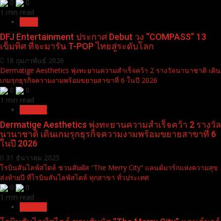
0
0
1 min read
News
DFJ Entertainment ประกาศ Debut วง “COMPASS” 13
เข็มทิศ ที่จะมารัน T-POP ไทยสู่ระดับโลก
18 กุมภาพันธ์ 2026
Dermatige Aesthetics พุ่งทะยานความสำเร็จคว้า 2 รางวัลนานาชาติ เดิน
เกมรุกธุรกิจความงามพร้อมขยายสาขาที่ 6 ในปี 2026
0
0
1 min read
Pr News
Dermatige Aesthetics พุ่งทะยานความสำเร็จคว้า 2 รางวัล
นานาชาติ เดินเกมรุกธุรกิจความงามพร้อมขยายสาขาที่ 6
ในปี 2026
31 ธันวาคม 2025
โรบินสันไลฟ์สไตล์ ชวนสัมผัส “The Merry City” แลนด์มาร์กแห่งความสุข
ส่งท้ายปี ที่โรบินสันไลฟ์สไตล์ ทุกสาขา ทั่วประเทศ
0
0
1 min read
Pr News