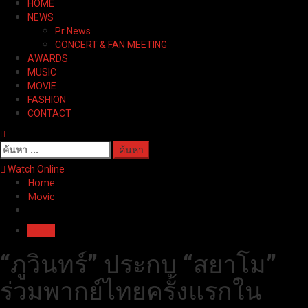
HOME
Menu
NEWS
Pr News
CONCERT & FAN MEETING
AWARDS
MUSIC
MOVIE
FASHION
CONTACT
ค้นหา
สำหรับ:
Watch Online
Home
Movie
Movie
“ภูวินทร์” ประกบ “สยาโม”
ร่วมพากย์ไทยครั้งแรกใน