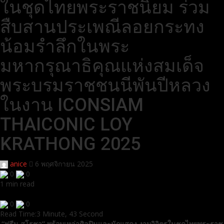
ในชุดไทยพระราชนิยม ร่วม
สืบสานประเพณีลอยกระทง
น้อมรำลึกในพระ
มหากรุณาธิคุณแห่งสมเด็จ
พระบรมราชชนนีพันปีหลวง
ในงาน ICONSIAM
THAICONIC LOY
KRATHONG 2025
anice
6 พฤศจิกายน 2025
0
0
1 min read
0
0
Read Time:
3 Minute, 43 Second
“ฟรีน สโรชา” พร้อมเหล่าศิลปินและนักแสดง งามวิจิตรในชุดไทยพระราช