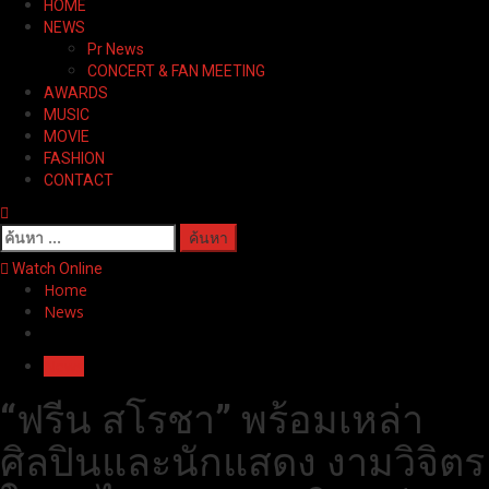
HOME
Menu
NEWS
Pr News
CONCERT & FAN MEETING
AWARDS
MUSIC
MOVIE
FASHION
CONTACT
ค้นหา
สำหรับ:
Watch Online
Home
News
News
“ฟรีน สโรชา” พร้อมเหล่า
ศิลปินและนักแสดง งามวิจิตร