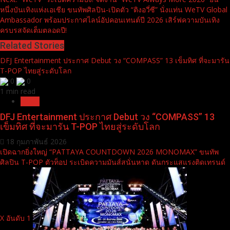
หนึ่งบันเทิงแห่งเอเชีย ขนทัพศิลปิน-เปิดตัว “ติงอวี่ซี” นั่งแท่น WeTV Global
Ambassador พร้อมประกาศไลน์อัปคอนเทนต์ปี 2026 เสิร์ฟความบันเทิง
ครบรสจัดเต็มตลอดปี!
Related Stories
DFJ Entertainment ประกาศ Debut วง “COMPASS” 13 เข็มทิศ ที่จะมารัน
T-POP ไทยสู่ระดับโลก
0
0
1 min read
News
DFJ Entertainment ประกาศ Debut วง “COMPASS” 13
เข็มทิศ ที่จะมารัน T-POP ไทยสู่ระดับโลก
18 กุมภาพันธ์ 2026
เปิดฉากยิ่งใหญ่ “PATTAYA COUNTDOWN 2026 MONOMAX” ขนทัพ
ศิลปิน T-POP ตัวท็อป ระเบิดความมันส์สนั่นหาด ดันกระแสแรงติดเทรนด์
X อันดับ 1