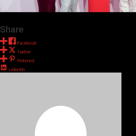
Share
Facebook
Twitter
Pinterest
LinkedIn