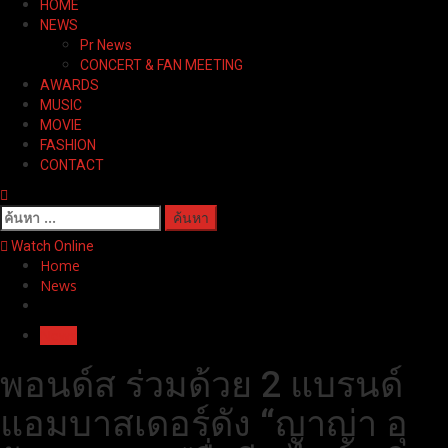
HOME
Menu
NEWS
Pr News
CONCERT & FAN MEETING
AWARDS
MUSIC
MOVIE
FASHION
CONTACT
ค้นหา
สำหรับ:
Watch Online
Home
News
News
พอนด์ส ร่วมด้วย 2 แบรนด์
แอมบาสเดอร์ดัง “ญาญ่า อุ