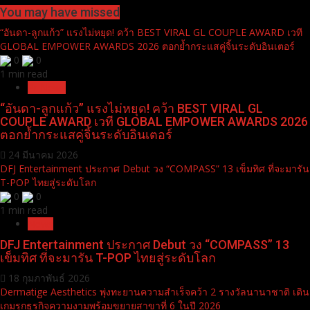
You may have missed
“อันดา-ลูกแก้ว” แรงไม่หยุด! คว้า BEST VIRAL GL COUPLE AWARD เวที
GLOBAL EMPOWER AWARDS 2026 ตอกย้ำกระแสคู่จิ้นระดับอินเตอร์
0
0
1 min read
Pr News
“อันดา-ลูกแก้ว” แรงไม่หยุด! คว้า BEST VIRAL GL
COUPLE AWARD เวที GLOBAL EMPOWER AWARDS 2026
ตอกย้ำกระแสคู่จิ้นระดับอินเตอร์
24 มีนาคม 2026
DFJ Entertainment ประกาศ Debut วง “COMPASS” 13 เข็มทิศ ที่จะมารัน
T-POP ไทยสู่ระดับโลก
0
0
1 min read
News
DFJ Entertainment ประกาศ Debut วง “COMPASS” 13
เข็มทิศ ที่จะมารัน T-POP ไทยสู่ระดับโลก
18 กุมภาพันธ์ 2026
Dermatige Aesthetics พุ่งทะยานความสำเร็จคว้า 2 รางวัลนานาชาติ เดิน
เกมรุกธุรกิจความงามพร้อมขยายสาขาที่ 6 ในปี 2026