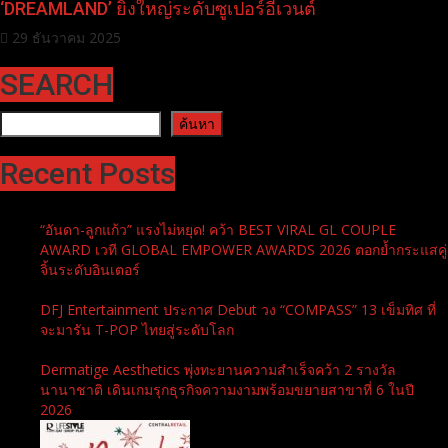
‘DREAMLAND’ ยิ่งใหญ่ระดับซูเปอร์อีเวนต์
29 ธันวาคม 2025
SEARCH
ค้นหา
ค้นหา
Recent Posts
“อันดา-ลูกแก้ว” แรงไม่หยุด! คว้า BEST VIRAL GL COUPLE
AWARD เวที GLOBAL EMPOWER AWARDS 2026 ตอกย้ำกระแสคู่
จิ้นระดับอินเตอร์
DFJ Entertainment ประกาศ Debut วง “COMPASS” 13 เข็มทิศ ที่
จะมารัน T-POP ไทยสู่ระดับโลก
Dermatige Aesthetics พุ่งทะยานความสำเร็จคว้า 2 รางวัล
นานาชาติ เดินเกมรุกธุรกิจความงามพร้อมขยายสาขาที่ 6 ในปี
2026