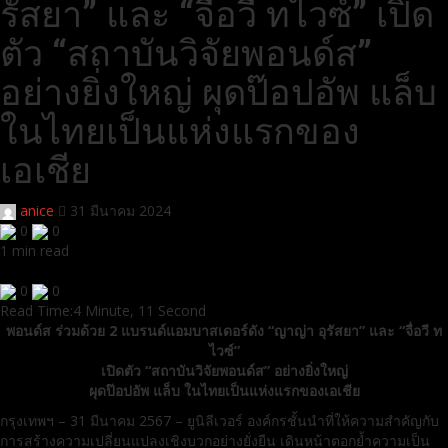
รัสยา” และ “จื่อวี ทไวซ์” เปิด
ตัว “สถาบันวิจัยพอนด์ส”
อย่างยิ่งใหญ่ ผุดป๊อปอัพ แล็บ
ในไทยเป็นแห่งแรกของ
เอเชีย
anice
31 มีนาคม 2024
0
0
1 min read
0
0
Read Time:
4 Minute, 11 Second
พอนด์ส ร่วมด้วย 2 แบรนด์แอมบาสเดอร์ดัง “ญาญ่า อุรัสยา” และ “จื่อวี ท
ไวซ์”
เปิดตัว “สถาบันวิจัยพอนด์ส” อย่างยิ่งใหญ่
ผุดป๊อปอัพ แล็บ ในไทยเป็นแห่งแรกของเอเชีย
กรุงเทพฯ – 31 มีนาคม 2567 – ยูนิลีเวอร์ องค์กรชั้นนำที่ให้ความสำคัญกับ
การสร้างความเปลี่ยนแปลงเชิงบวกอย่างยั่งยืน เดินหน้าตอกย้ำความเป็น