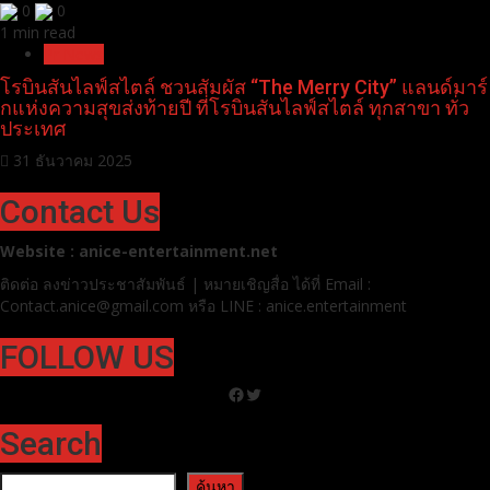
0
0
1 min read
Pr News
โรบินสันไลฟ์สไตล์ ชวนสัมผัส “The Merry City” แลนด์มาร์
กแห่งความสุขส่งท้ายปี ที่โรบินสันไลฟ์สไตล์ ทุกสาขา ทั่ว
ประเทศ
31 ธันวาคม 2025
Contact Us
Website : anice-entertainment.net
ติดต่อ ลง
ข่าวประชาสัมพันธ์ | หมายเชิญสื่อ ได้ที่
Email :
Contact.anice@gmail.com หรือ LINE : anice.entertainment
FOLLOW US
Facebook
Twitter
Search
ค้นหา
ค้นหา