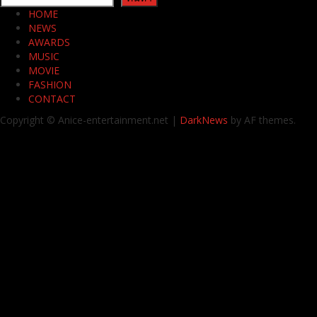
HOME
NEWS
AWARDS
MUSIC
MOVIE
FASHION
CONTACT
Copyright © Anice-entertainment.net
|
DarkNews
by AF themes.