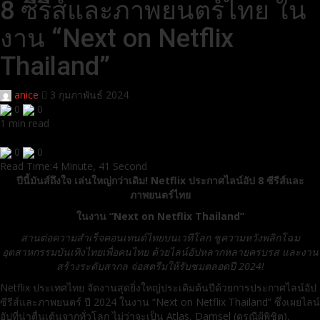
8 ซีรีส์และภาพยนตร์ไทย ใน
งาน “Next on Netflix
Thailand”
anice
3 กุมภาพันธ์ 2024
0
0
1 min read
0
0
Read Time:
4 Minute, 41 Second
ปีนี้มันส์ถึงใจ เล่นใหญ่กว่าเดิม! Netflix ประกาศไลน์อัป 8 ซีรีส์และ
ภาพยนตร์ไทย
ในงาน “Next on Netflix Thailand”
สานต่อความสำเร็จคอนเทนต์ไทยบนเวทีโลก ชูความหวังพลิกโฉม
อุตสาหกรรมบันเทิงไทยเพื่อคนไทย ด้วยไลน์อัปหลากหลายครบรส และงาน
สร้างระดับสากล จ่อสตรีมให้รับชมตลอดปี 2024!
Netflix ประเทศไทย จัดงานสุดยิ่งใหญ่ประเดิมต้นปีด้วยการประกาศไลน์อัป
ซีรีส์และภาพยนตร์ ปี 2024 ในงาน “Next on Netflix Thailand” ซึ่งเผยไลน์
อัปที่น่าตื่นเต้นจากทั่วโลก ไม่ว่าจะเป็น Atlas, Damsel (ดรุณีผู้พิชิต),