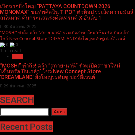
เปิดฉากยิ่งใหญ่ “PATTAYA COUNTDOWN 2026
MONOMAX” ขนทัพศิลปิน T-POP ตัวท็อป ระเบิดความมันส์
สนั่นหาด ดันกระแสแรงติดเทรนด์ X อันดับ 1
30 ธันวาคม 2025
“MOSHI” ทำถึง! คว้า “สกาย-นานิ” ร่วมเปิดสาขาใหม่ ‘เซ็นทรัล ปิ่นเกล้า’
โชว์ New Concept Store ‘DREAMLAND’ ยิ่งใหญ่ระดับซูเปอร์อีเวนต์
0
0
1 min read
News
“MOSHI” ทำถึง! คว้า “สกาย-นานิ” ร่วมเปิดสาขาใหม่
‘เซ็นทรัล ปิ่นเกล้า’ โชว์ New Concept Store
‘DREAMLAND’ ยิ่งใหญ่ระดับซูเปอร์อีเวนต์
29 ธันวาคม 2025
SEARCH
ค้นหา
ค้นหา
Recent Posts