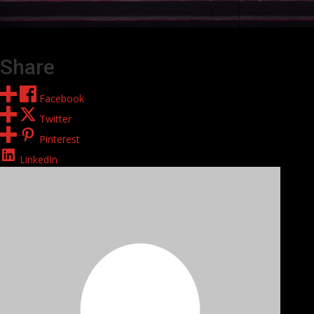
Share
Facebook
Twitter
Pinterest
LinkedIn