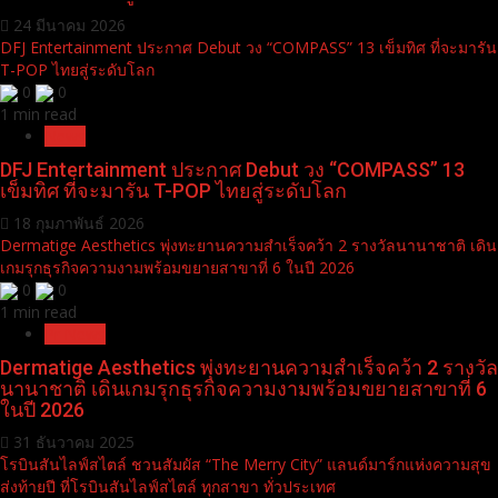
24 มีนาคม 2026
DFJ Entertainment ประกาศ Debut วง “COMPASS” 13 เข็มทิศ ที่จะมารัน
T-POP ไทยสู่ระดับโลก
0
0
1 min read
News
DFJ Entertainment ประกาศ Debut วง “COMPASS” 13
เข็มทิศ ที่จะมารัน T-POP ไทยสู่ระดับโลก
18 กุมภาพันธ์ 2026
Dermatige Aesthetics พุ่งทะยานความสำเร็จคว้า 2 รางวัลนานาชาติ เดิน
เกมรุกธุรกิจความงามพร้อมขยายสาขาที่ 6 ในปี 2026
0
0
1 min read
Pr News
Dermatige Aesthetics พุ่งทะยานความสำเร็จคว้า 2 รางวัล
นานาชาติ เดินเกมรุกธุรกิจความงามพร้อมขยายสาขาที่ 6
ในปี 2026
31 ธันวาคม 2025
โรบินสันไลฟ์สไตล์ ชวนสัมผัส “The Merry City” แลนด์มาร์กแห่งความสุข
ส่งท้ายปี ที่โรบินสันไลฟ์สไตล์ ทุกสาขา ทั่วประเทศ