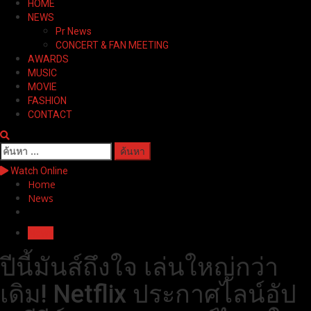
HOME
Menu
NEWS
Pr News
CONCERT & FAN MEETING
AWARDS
MUSIC
MOVIE
FASHION
CONTACT
ค้นหา
สำหรับ:
Watch Online
Home
News
News
ปีนี้มันส์ถึงใจ เล่นใหญ่กว่า
เดิม! Netflix ประกาศไลน์อัป