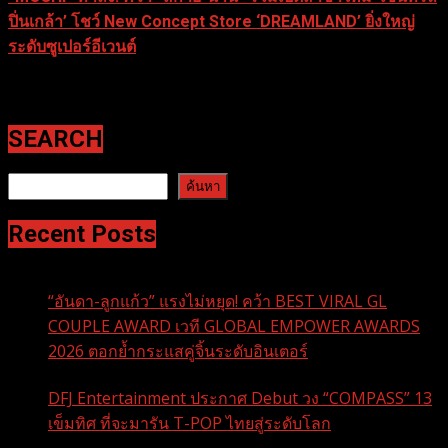
ปิ่นเกล้า’ โชว์ New Concept Store ‘DREAMLAND’ ยิ่งใหญ่
ระดับซูเปอร์อีเวนต์
29 ธันวาคม 2025
SEARCH
ค้นหา
ค้นหา
Recent Posts
“อันดา-ลูกแก้ว” แรงไม่หยุด! คว้า BEST VIRAL GL
COUPLE AWARD เวที GLOBAL EMPOWER AWARDS
2026 ตอกย้ำกระแสคู่จิ้นระดับอินเตอร์
DFJ Entertainment ประกาศ Debut วง “COMPASS” 13
เข็มทิศ ที่จะมารัน T-POP ไทยสู่ระดับโลก