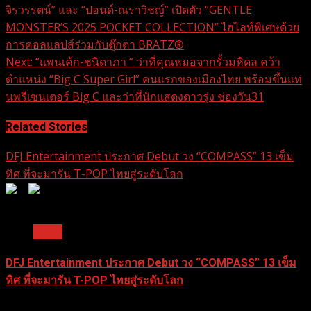
จิรวรรตน์” และ “ปอนด์-ณราวิชญ์” เปิดตัว “GENTLE
Reading
MONSTER’S 2025 POCKET COLLECTION” ไฮไลท์พิเศษด้วย
การคอลแลปส์ร่วมกับตุ๊กตา BRATZ®
Next:
“แพนเค้ก-ชนิดาภา ” ว่าที่คุณหมอจากรั้วมหิดล คว้า
ตำแหน่ง “Big C Super Girl” คนแรกของเมืองไทย พร้อมขึ้นแท่
นพรีเซนเตอร์ Big C และว่าที่นักแสดงดาวรุ่ง ช่องวัน31
Related Stories
DFJ Entertainment ประกาศ Debut วง “COMPASS” 13 เข็ม
ทิศ ที่จะมารัน T-POP ไทยสู่ระดับโลก
0
0
1 min read
News
DFJ Entertainment ประกาศ Debut วง “COMPASS” 13 เข็ม
ทิศ ที่จะมารัน T-POP ไทยสู่ระดับโลก