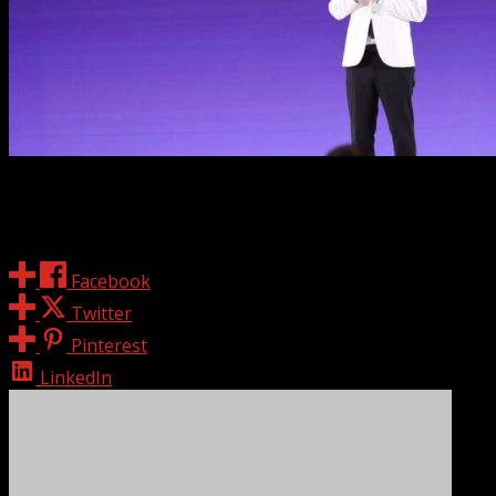
Share
Facebook
Twitter
Pinterest
LinkedIn