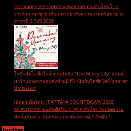
Dermatige Aesthetics พุ่งทะยานความสำเร็จคว้า 2
รางวัลนานาชาติ เดินเกมรุกธุรกิจความงามพร้อมขยาย
สาขาที่ 6 ในปี 2026
โรบินสันไลฟ์สไตล์ ชวนสัมผัส “The Merry City” แลนด์
มาร์กแห่งความสุขส่งท้ายปี ที่โรบินสันไลฟ์สไตล์ ทุกสาขา
ทั่วประเทศ
เปิดฉากยิ่งใหญ่ “PATTAYA COUNTDOWN 2026
MONOMAX” ขนทัพศิลปิน T-POP ตัวท็อป ระเบิดความ
มันส์สนั่นหาด ดันกระแสแรงติดเทรนด์ X อันดับ 1
twitter