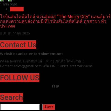
1 min read
Pr News
โรบินสันไลฟ์สไตล์ ชวนสัมผัส “The Merry City” แลนด์มาร์
กแห่งความสุขส่งท้ายปี ที่โรบินสันไลฟ์สไตล์ ทุกสาขา ทั่ว
ประเทศ
31 ธันวาคม 2025
Contact Us
Website : anice-entertainment.net
ติดต่อ ลง
ข่าวประชาสัมพันธ์ | หมายเชิญสื่อ ได้ที่
Email :
Contact.anice@gmail.com หรือ LINE : anice.entertainment
FOLLOW US
Facebook
Twitter
Search
ค้นหา
ค้นหา