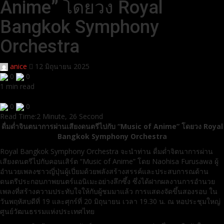
Anime” โดยวง Royal
Bangkok Symphony
Orchestra
anice
12 มิถุนายน 2025
0
0
1 min read
0
0
Read Time:
2 Minute, 26 Second
ดื่มด่ำจินตนาการผ่านเสียงดนตรีไปกับ “Music of Anime” โดยวง Royal
Bangkok Symphony Orchestra
Royal Bangkok Symphony Orchestra จะนำท่าน ดื่มด่ำจิตนาการผ่าน
เสียงดนตรีไปกับคอนเสิร์ต “Music of Anime” โดย Naohisa Furusawa ผู้
อำนวยเพลงชาวญี่ปุ่นผู้เปี่ยมด้วยพลังสร้างสรรค์และประสบการณด้าน
ดนตรีประกอบภาพยนตร์แอนิเมะอย่างลึกซึ้ง ซึ่งได้ฝากผลงานการอำนวย
เพลงที่สร้างความประทับใจให้กับผู้ชมมาแล้ว การแสดงจัดขึ้นสองรอบ ใน
วันพฤหัสบดีที่ 19 และศุกร์ที่ 20 มิถุนายน เวลา 19.30 น. ณ หอประชุมใหญ่
ศูนย์วัฒนธรรมแห่งประเทศไทย