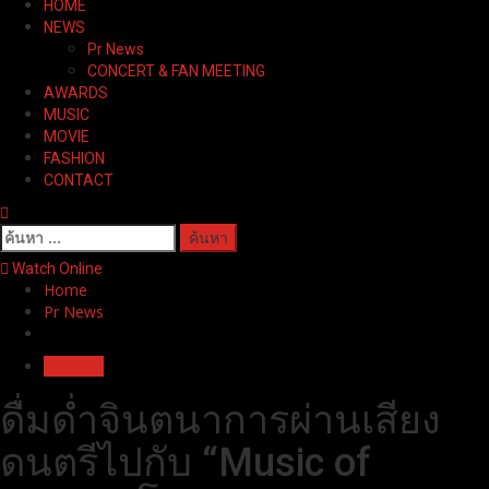
HOME
Menu
NEWS
Pr News
CONCERT & FAN MEETING
AWARDS
MUSIC
MOVIE
FASHION
CONTACT
ค้นหา
สำหรับ:
Watch Online
Home
Pr News
Pr News
ดื่มด่ำจินตนาการผ่านเสียง
ดนตรีไปกับ “Music of