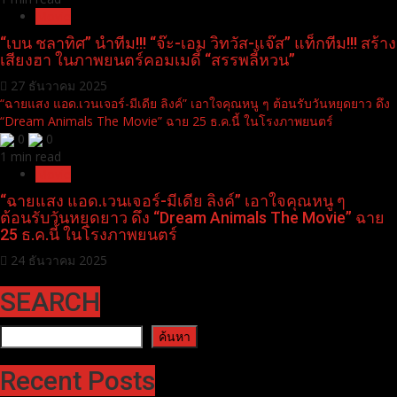
Movie
“เบน ชลาทิศ” นำทีม!!! “จ๊ะ-เอม วิทวัส-แจ๊ส” แท็กทีม!!! สร้าง
เสียงฮา ในภาพยนตร์คอมเมดี้ “สรรพลี้หวน”
27 ธันวาคม 2025
“ฉายแสง แอด.เวนเจอร์-มีเดีย ลิงค์” เอาใจคุณหนู ๆ ต้อนรับวันหยุดยาว ดึง
“Dream Animals The Movie” ฉาย 25 ธ.ค.นี้ ในโรงภาพยนตร์
0
0
1 min read
Movie
“ฉายแสง แอด.เวนเจอร์-มีเดีย ลิงค์” เอาใจคุณหนู ๆ
ต้อนรับวันหยุดยาว ดึง “Dream Animals The Movie” ฉาย
25 ธ.ค.นี้ ในโรงภาพยนตร์
24 ธันวาคม 2025
SEARCH
ค้นหา
ค้นหา
Recent Posts