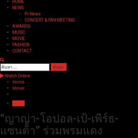
HOME
Menu
NEWS
Pr News
CONCERT & FAN MEETING
AWARDS
MUSIC
MOVIE
FASHION
CONTACT
ค้นหา
สำหรับ:
Watch Online
Home
Movie
Movie
“ญาญ่า-โอปอล-เป้-เพิร์ธ-
แซนต้า” ร่วมพรมแดง