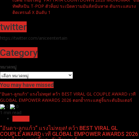
ทัพศิลปิน T-POP ตัวท็อป ระเบิดความมันส์สนั่นหาด ดันกระแสแรง
ติดเทรนด์ X อันดับ 1
twitter
https://twitter.com/aniceentertain
Category
หมวดหมู่
You may have missed
“อันดา-ลูกแก้ว” แรงไม่หยุด! คว้า BEST VIRAL GL COUPLE AWARD เวที
GLOBAL EMPOWER AWARDS 2026 ตอกย้ำกระแสคู่จิ้นระดับอินเตอร์
0
0
1 min read
Pr News
“อันดา-ลูกแก้ว” แรงไม่หยุด! คว้า BEST VIRAL GL
COUPLE AWARD เวที GLOBAL EMPOWER AWARDS 2026