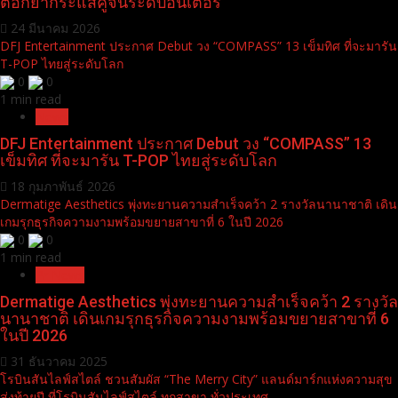
ตอกย้ำกระแสคู่จิ้นระดับอินเตอร์
24 มีนาคม 2026
DFJ Entertainment ประกาศ Debut วง “COMPASS” 13 เข็มทิศ ที่จะมารัน
T-POP ไทยสู่ระดับโลก
0
0
1 min read
News
DFJ Entertainment ประกาศ Debut วง “COMPASS” 13
เข็มทิศ ที่จะมารัน T-POP ไทยสู่ระดับโลก
18 กุมภาพันธ์ 2026
Dermatige Aesthetics พุ่งทะยานความสำเร็จคว้า 2 รางวัลนานาชาติ เดิน
เกมรุกธุรกิจความงามพร้อมขยายสาขาที่ 6 ในปี 2026
0
0
1 min read
Pr News
Dermatige Aesthetics พุ่งทะยานความสำเร็จคว้า 2 รางวัล
นานาชาติ เดินเกมรุกธุรกิจความงามพร้อมขยายสาขาที่ 6
ในปี 2026
31 ธันวาคม 2025
โรบินสันไลฟ์สไตล์ ชวนสัมผัส “The Merry City” แลนด์มาร์กแห่งความสุข
ส่งท้ายปี ที่โรบินสันไลฟ์สไตล์ ทุกสาขา ทั่วประเทศ