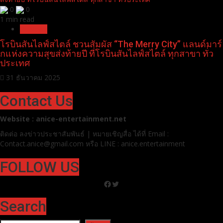
0
0
1 min read
Pr News
โรบินสันไลฟ์สไตล์ ชวนสัมผัส “The Merry City” แลนด์มาร์
กแห่งความสุขส่งท้ายปี ที่โรบินสันไลฟ์สไตล์ ทุกสาขา ทั่ว
ประเทศ
31 ธันวาคม 2025
Contact Us
Website : anice-entertainment.net
ติดต่อ ลง
ข่าวประชาสัมพันธ์ | หมายเชิญสื่อ ได้ที่
Email :
Contact.anice@gmail.com หรือ LINE : anice.entertainment
FOLLOW US
Facebook
Twitter
Search