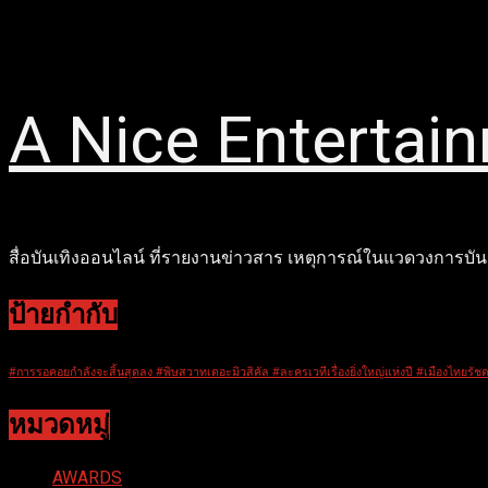
Skip
26 มีนาคม 2026
to
content
A Nice Entertai
สื่อบันเทิงออนไลน์ ที่รายงานข่าวสาร เหตุการณ์ในแวดวงการบัน
ป้ายกำกับ
#การรอคอยกำลังจะสิ้นสุดลง #พิษสวาทเดอะมิวสิคัล #ละครเวทีเรื่องยิ่งใหญ่แห่งปี #เมืองไทยรัช
หมวดหมู่
AWARDS