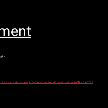
nment
เทิง
ดาลัยเธียเตอร์ #scenario
#เข็มวันอานันทมหิดล #วันอานันทมหิดล #ANANDAY2023