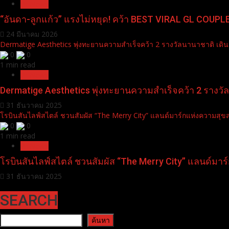
Pr News
“อันดา-ลูกแก้ว” แรงไม่หยุด! คว้า BEST VIRAL GL COU
24 มีนาคม 2026
Dermatige Aesthetics พุ่งทะยานความสำเร็จคว้า 2 รางวัลนานาชาติ เดิน
0
0
1 min read
Pr News
Dermatige Aesthetics พุ่งทะยานความสำเร็จคว้า 2 รางวั
31 ธันวาคม 2025
โรบินสันไลฟ์สไตล์ ชวนสัมผัส “The Merry City” แลนด์มาร์กแห่งความสุขส่ง
0
0
1 min read
Pr News
โรบินสันไลฟ์สไตล์ ชวนสัมผัส “The Merry City” แลนด์มาร์ก
31 ธันวาคม 2025
SEARCH
ค้นหา
ค้นหา