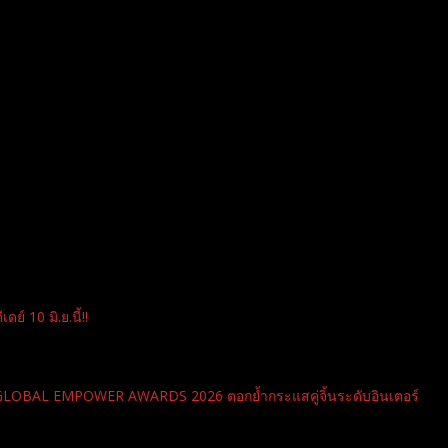
ย์ 10 มิ.ย.นี้!!
ี GLOBAL EMPOWER AWARDS 2026 ตอกย้ำกระแสคู่จิ้นระดับอินเตอร์