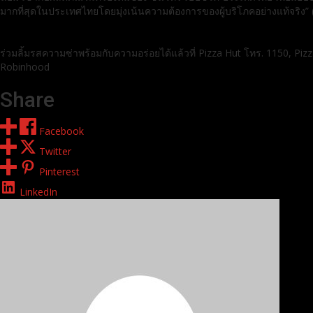
มากที่สุดในประเทศไทยโดยมุ่งเน้นความต้องการของผู้บริโภคอย่างแท้จริง
ร่วมลิ้มรสความซ่าพร้อมกับความอร่อยได้แล้วที่ Pizza Hut โทร. 1150, Piz
Robinhood
Share
Facebook
Twitter
Pinterest
LinkedIn