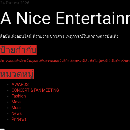
Skip
24 มีนาคม 2026
to
A Nice Entertai
content
สื่อบันเทิงออนไลน์ ที่รายงานข่าวสาร เหตุการณ์ในแวดวงการบันเทิง
ป้ายกำกับ
#การรอคอยกำลังจะสิ้นสุดลง #พิษสวาทเดอะมิวสิคัล #ละครเวทีเรื่องยิ่งใหญ่แห่งปี #เมืองไทยรัชดา
หมวดหมู่
AWARDS
CONCERT & FAN MEETING
Fashion
Movie
Music
News
Pr News