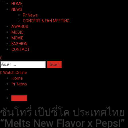
Primary
HOME
Menu
NEWS
Pr News
CONCERT & FAN MEETING
AWARDS
MUSIC
MOVIE
FASHION
CONTACT
ค้นหา
สำหรับ:
Watch Online
Home
Pr News
Pr News
ซันโทรี่ เป๊ปซี่โค ประเทศไท
“Melts New Flavor x Pepsi”