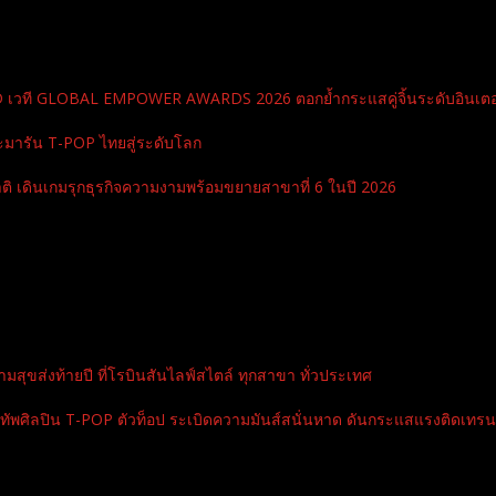
RD เวที GLOBAL EMPOWER AWARDS 2026 ตอกย้ำกระแสคู่จิ้นระดับอินเตอ
ะมารัน T-POP ไทยสู่ระดับโลก
ิ เดินเกมรุกธุรกิจความงามพร้อมขยายสาขาที่ 6 ในปี 2026
สุขส่งท้ายปี ที่โรบินสันไลฟ์สไตล์ ทุกสาขา ทั่วประเทศ
ปิน T-POP ตัวท็อป ระเบิดความมันส์สนั่นหาด ดันกระแสแรงติดเทรนด์