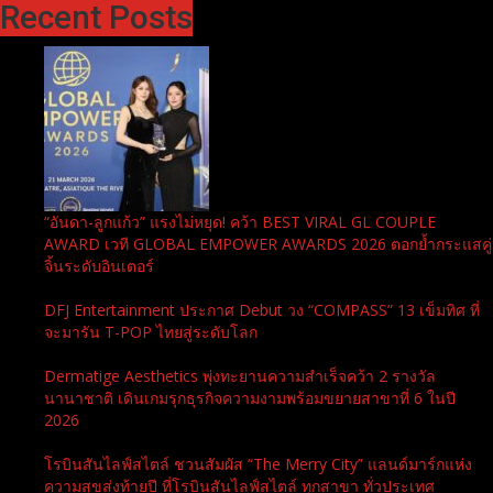
Recent Posts
“อันดา-ลูกแก้ว” แรงไม่หยุด! คว้า BEST VIRAL GL COUPLE
AWARD เวที GLOBAL EMPOWER AWARDS 2026 ตอกย้ำกระแสคู่
จิ้นระดับอินเตอร์
DFJ Entertainment ประกาศ Debut วง “COMPASS” 13 เข็มทิศ ที่
จะมารัน T-POP ไทยสู่ระดับโลก
Dermatige Aesthetics พุ่งทะยานความสำเร็จคว้า 2 รางวัล
นานาชาติ เดินเกมรุกธุรกิจความงามพร้อมขยายสาขาที่ 6 ในปี
2026