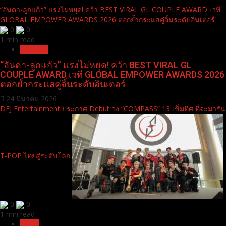
Category
หมวดหมู่
You may have missed
“อันดา-ลูกแก้ว” แรงไม่หยุด! คว้า BEST VIRAL GL COUPLE AWARD เวที
GLOBAL EMPOWER AWARDS 2026 ตอกย้ำกระแสคู่จิ้นระดับอินเตอร์
0
0
1 min read
Pr News
“อันดา-ลูกแก้ว” แรงไม่หยุด! คว้า BEST VIRAL GL
COUPLE AWARD เวที GLOBAL EMPOWER AWARDS 2026
ตอกย้ำกระแสคู่จิ้นระดับอินเตอร์
24 มีนาคม 2026
DFJ Entertainment ประกาศ Debut วง “COMPASS” 13 เข็มทิศ ที่จะมารัน
T-POP ไทยสู่ระดับโลก