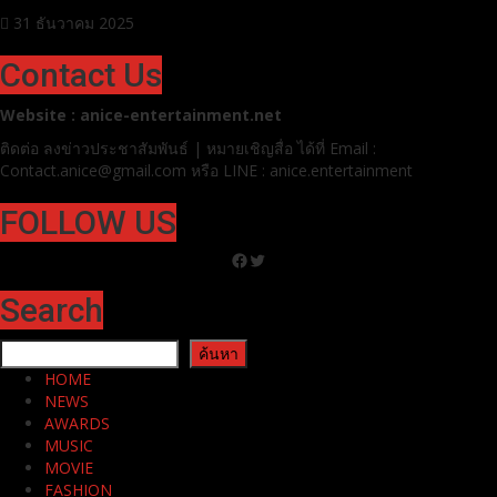
0
0
1 min read
Pr News
โรบินสันไลฟ์สไตล์ ชวนสัมผัส “The Merry City” แลนด์มาร์
กแห่งความสุขส่งท้ายปี ที่โรบินสันไลฟ์สไตล์ ทุกสาขา ทั่ว
ประเทศ
31 ธันวาคม 2025
Contact Us
Website : anice-entertainment.net
ติดต่อ ลง
ข่าวประชาสัมพันธ์ | หมายเชิญสื่อ ได้ที่
Email :
Contact.anice@gmail.com หรือ LINE : anice.entertainment
FOLLOW US
Facebook
Twitter
Search
ค้นหา