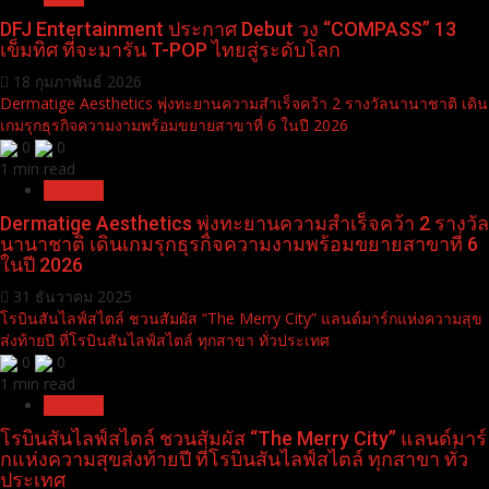
0
0
1 min read
News
DFJ Entertainment ประกาศ Debut วง “COMPASS” 13
เข็มทิศ ที่จะมารัน T-POP ไทยสู่ระดับโลก
18 กุมภาพันธ์ 2026
Dermatige Aesthetics พุ่งทะยานความสำเร็จคว้า 2 รางวัลนานาชาติ เดิน
เกมรุกธุรกิจความงามพร้อมขยายสาขาที่ 6 ในปี 2026
0
0
1 min read
Pr News
Dermatige Aesthetics พุ่งทะยานความสำเร็จคว้า 2 รางวัล
นานาชาติ เดินเกมรุกธุรกิจความงามพร้อมขยายสาขาที่ 6
ในปี 2026
31 ธันวาคม 2025
โรบินสันไลฟ์สไตล์ ชวนสัมผัส “The Merry City” แลนด์มาร์กแห่งความสุข
ส่งท้ายปี ที่โรบินสันไลฟ์สไตล์ ทุกสาขา ทั่วประเทศ