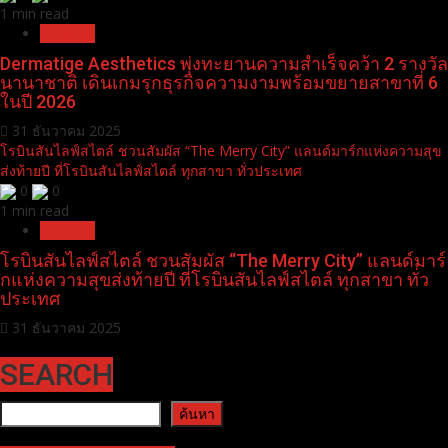
1 min read
Pr News
Dermatige Aesthetics พุ่งทะยานความสำเร็จคว้า 2 รางวัล
นานาชาติ เดินเกมรุกธุรกิจความงามพร้อมขยายสาขาที่ 6
ในปี 2026
31 ธันวาคม 2025
โรบินสันไลฟ์สไตล์ ชวนสัมผัส “The Merry City” แลนด์มาร์กแห่งความสุข
ส่งท้ายปี ที่โรบินสันไลฟ์สไตล์ ทุกสาขา ทั่วประเทศ
0
0
1 min read
Pr News
โรบินสันไลฟ์สไตล์ ชวนสัมผัส “The Merry City” แลนด์มาร์
กแห่งความสุขส่งท้ายปี ที่โรบินสันไลฟ์สไตล์ ทุกสาขา ทั่ว
ประเทศ
31 ธันวาคม 2025
SEARCH
ค้นหา
ค้นหา