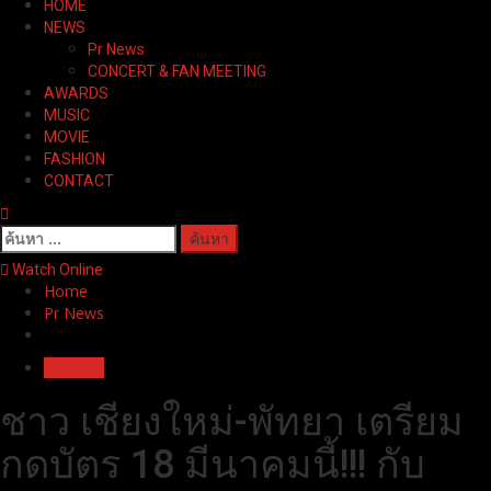
HOME
Menu
NEWS
Pr News
CONCERT & FAN MEETING
AWARDS
MUSIC
MOVIE
FASHION
CONTACT
ค้นหา
สำหรับ:
Watch Online
Home
Pr News
Pr News
ชาว เชียงใหม่-พัทยา เตรียม
กดบัตร 18 มีนาคมนี้!!! กับ