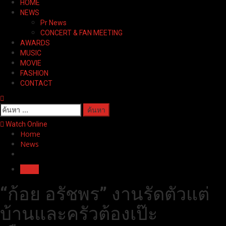
HOME
Menu
NEWS
Pr News
CONCERT & FAN MEETING
AWARDS
MUSIC
MOVIE
FASHION
CONTACT
ค้นหา
สำหรับ:
Watch Online
Home
News
News
“ก้อย อรัชพร” งานรัดตัวแต่
บ้านและครัวต้องเป๊ะ