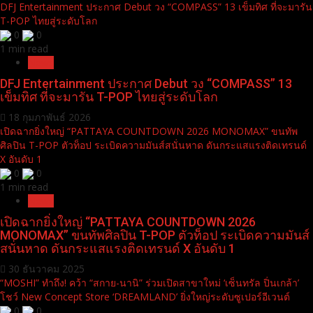
DFJ Entertainment ประกาศ Debut วง “COMPASS” 13 เข็มทิศ ที่จะมารัน
T-POP ไทยสู่ระดับโลก
0
0
1 min read
News
DFJ Entertainment ประกาศ Debut วง “COMPASS” 13
เข็มทิศ ที่จะมารัน T-POP ไทยสู่ระดับโลก
18 กุมภาพันธ์ 2026
เปิดฉากยิ่งใหญ่ “PATTAYA COUNTDOWN 2026 MONOMAX” ขนทัพ
ศิลปิน T-POP ตัวท็อป ระเบิดความมันส์สนั่นหาด ดันกระแสแรงติดเทรนด์
X อันดับ 1
0
0
1 min read
News
เปิดฉากยิ่งใหญ่ “PATTAYA COUNTDOWN 2026
MONOMAX” ขนทัพศิลปิน T-POP ตัวท็อป ระเบิดความมันส์
สนั่นหาด ดันกระแสแรงติดเทรนด์ X อันดับ 1
30 ธันวาคม 2025
“MOSHI” ทำถึง! คว้า “สกาย-นานิ” ร่วมเปิดสาขาใหม่ ‘เซ็นทรัล ปิ่นเกล้า’
โชว์ New Concept Store ‘DREAMLAND’ ยิ่งใหญ่ระดับซูเปอร์อีเวนต์
0
0