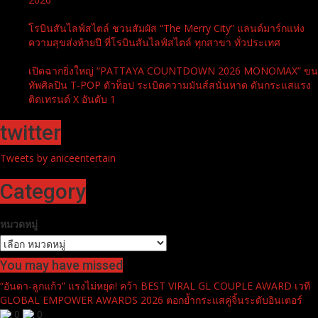
โรบินสันไลฟ์สไตล์ ชวนสัมผัส “The Merry City” แลนด์มาร์กแห่ง
ความสุขส่งท้ายปี ที่โรบินสันไลฟ์สไตล์ ทุกสาขา ทั่วประเทศ
เปิดฉากยิ่งใหญ่ “PATTAYA COUNTDOWN 2026 MONOMAX” ขน
ทัพศิลปิน T-POP ตัวท็อป ระเบิดความมันส์สนั่นหาด ดันกระแสแรง
ติดเทรนด์ X อันดับ 1
twitter
Tweets by aniceentertain
Category
หมวดหมู่